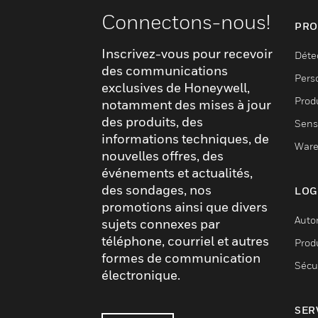
Connectons-nous!
PRO
Inscrivez-vous pour recevoir
Déte
des communications
Pers
exclusives de Honeywell,
Produ
notamment des mises à jour
des produits, des
Sens
informations techniques, de
Ware
nouvelles offres, des
événements et actualités,
des sondages, nos
LOG
promotions ainsi que divers
Auto
sujets connexes par
téléphone, courriel et autres
Produ
formes de communication
Sécu
électronique.
SER