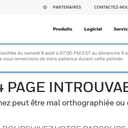
PARTENAIRES
CONTACTEZ-NO
Produits
Logiciel
Servi
lanifiée du samedi 8 août à 07:00 PM EST au dimanche 9 
vous remercions de votre patience durant cette période.
4 PAGE INTROUVA
z peut être mal orthographiée ou el