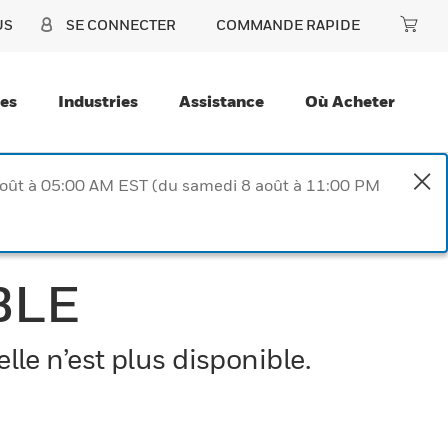
US
SE CONNECTER
COMMANDE RAPIDE
ces
Industries
Assistance
Où Acheter
août à 05:00 AM EST (du samedi 8 août à 11:00 PM
BLE
le n’est plus disponible.