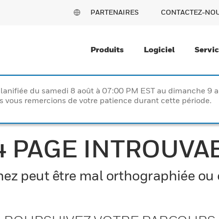
PARTENAIRES
CONTACTEZ-NO
Produits
Logiciel
Servi
lanifiée du samedi 8 août à 07:00 PM EST au dimanche 9 
vous remercions de votre patience durant cette période.
4 PAGE INTROUVA
z peut être mal orthographiée ou el