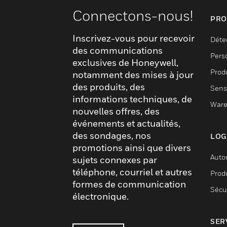
Connectons-nous!
PRO
Inscrivez-vous pour recevoir
Déte
des communications
Pers
exclusives de Honeywell,
Produ
notamment des mises à jour
des produits, des
Sens
informations techniques, de
Ware
nouvelles offres, des
événements et actualités,
des sondages, nos
LOG
promotions ainsi que divers
Auto
sujets connexes par
téléphone, courriel et autres
Produ
formes de communication
Sécu
électronique.
SER