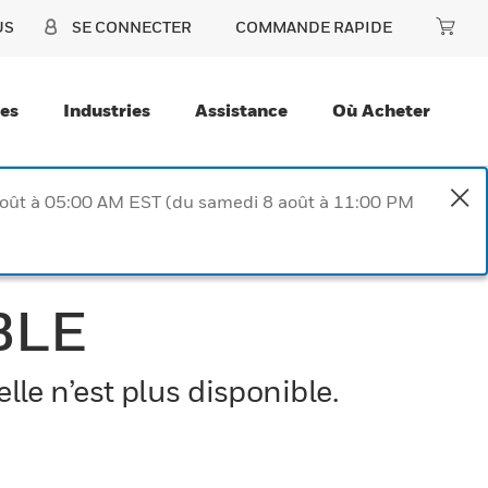
US
SE CONNECTER
COMMANDE RAPIDE
ces
Industries
Assistance
Où Acheter
août à 05:00 AM EST (du samedi 8 août à 11:00 PM
BLE
le n’est plus disponible.