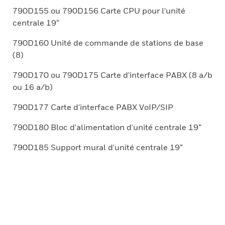
790D155 ou 790D156 Carte CPU pour l'unité
centrale 19“
790D160 Unité de commande de stations de base
(8)
790D170 ou 790D175 Carte d'interface PABX (8 a/b
ou 16 a/b)
790D177 Carte d'interface PABX VoIP/SIP
790D180 Bloc d'alimentation d'unité centrale 19“
790D185 Support mural d'unité centrale 19“