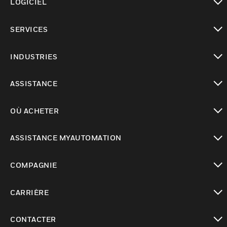
LOGICIEL
toggle view
SERVICES
toggle view
INDUSTRIES
toggle view
ASSISTANCE
toggle view
OÙ ACHETER
toggle view
ASSISTANCE MYAUTOMATION
toggle view
COMPAGNIE
toggle view
CARRIÈRE
toggle view
CONTACTER