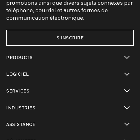
promotions ainsi que divers sujets connexes par
téléphone, courriel et autres formes de
communication électronique.
S'INSCRIRE
PRODUCTS
toggle view
LOGICIEL
toggle view
SERVICES
toggle view
INDUSTRIES
toggle view
ASSISTANCE
toggle view