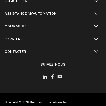
OÙ ACHETER
toggle view
ASSISTANCE MYAUTOMATION
toggle view
COMPAGNIE
toggle view
CARRIÈRE
toggle view
CONTACTER
toggle view
SUIVEZ-NOUS
Copyright © 2026 Honeywell International Inc