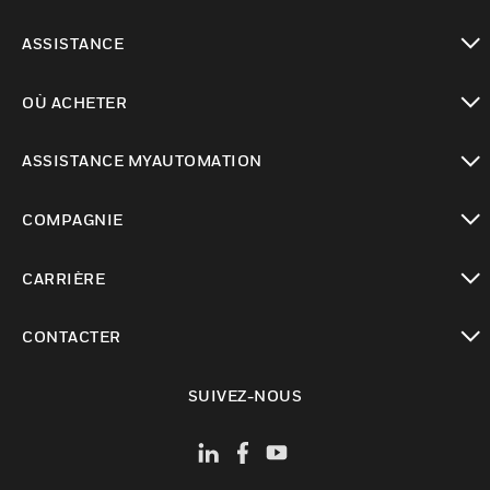
toggle view
ASSISTANCE
toggle view
OÙ ACHETER
toggle view
ASSISTANCE MYAUTOMATION
toggle view
COMPAGNIE
toggle view
CARRIÈRE
toggle view
CONTACTER
toggle view
SUIVEZ-NOUS