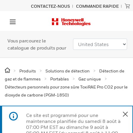
CONTACTEZ-NOUS
COMMANDE RAPIDE
Vous parcourez le
catalogue de produits pour
Produits
Solutions de détection
Détection de
gaz et de flammes
Portables
Gaz unique
Détecteurs personnels pour zone sûre ToxiRAE Pro CO2 pour le
dioxyde de carbone (PGM-1850)
Ce site est programmé pour une
maintenance planifiée du samedi 8 août à
07:00 PM EST au dimanche 9 août à