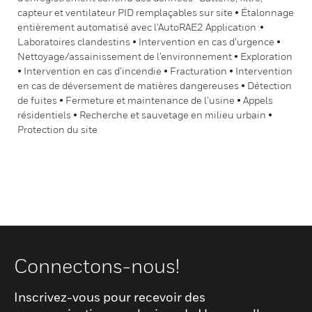
capteur et ventilateur PID remplaçables sur site • Étalonnage
entièrement automatisé avec l’AutoRAE2 Application :•
Laboratoires clandestins • Intervention en cas d’urgence •
Nettoyage/assainissement de l’environnement • Exploration
• Intervention en cas d’incendie • Fracturation • Intervention
en cas de déversement de matières dangereuses • Détection
de fuites • Fermeture et maintenance de l’usine • Appels
résidentiels • Recherche et sauvetage en milieu urbain •
Protection du site
Connectons-nous!
Inscrivez-vous pour recevoir des