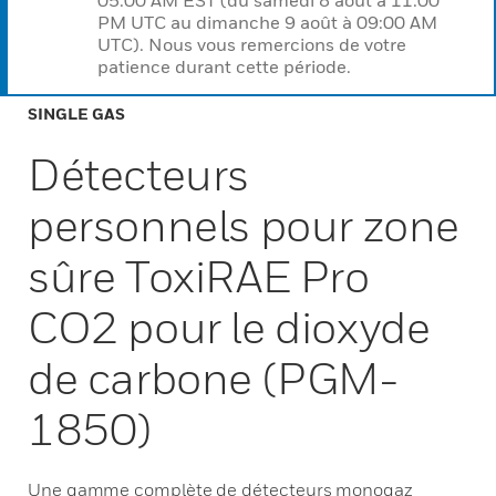
05:00 AM EST (du samedi 8 août à 11:00
PM UTC au dimanche 9 août à 09:00 AM
UTC). Nous vous remercions de votre
patience durant cette période.
SINGLE GAS
Détecteurs
personnels pour zone
sûre ToxiRAE Pro
CO2 pour le dioxyde
de carbone (PGM-
1850)
Une gamme complète de détecteurs monogaz