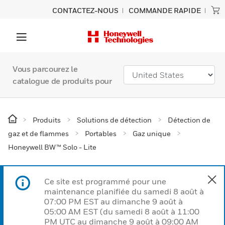
CONTACTEZ-NOUS
COMMANDE RAPIDE
Vous parcourez le
catalogue de produits pour
Produits
Solutions de détection
Détection de
gaz et de flammes
Portables
Gaz unique
Honeywell BW™ Solo - Lite
Ce site est programmé pour une
maintenance planifiée du samedi 8 août à
07:00 PM EST au dimanche 9 août à
05:00 AM EST (du samedi 8 août à 11:00
PM UTC au dimanche 9 août à 09:00 AM