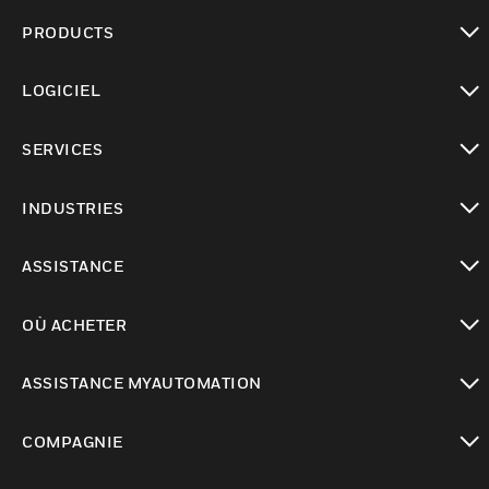
PRODUCTS
toggle view
LOGICIEL
toggle view
SERVICES
toggle view
INDUSTRIES
toggle view
ASSISTANCE
toggle view
OÙ ACHETER
toggle view
ASSISTANCE MYAUTOMATION
toggle view
COMPAGNIE
toggle view