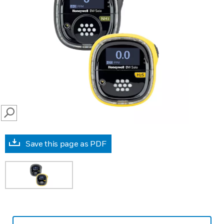
SEARCH
Save this page as PDF