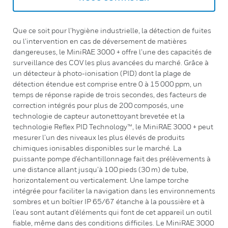
Que ce soit pour l’hygiène industrielle, la détection de fuites
ou l’intervention en cas de déversement de matières
dangereuses, le MiniRAE 3000 + offre l’une des capacités de
surveillance des COV les plus avancées du marché. Grâce à
un détecteur à photo-ionisation (PID) dont la plage de
détection étendue est comprise entre 0 à 15 000 ppm, un
temps de réponse rapide de trois secondes, des facteurs de
correction intégrés pour plus de 200 composés, une
technologie de capteur autonettoyant brevetée et la
technologie Reflex PID Technology™, le MiniRAE 3000 + peut
mesurer l’un des niveaux les plus élevés de produits
chimiques ionisables disponibles sur le marché. La
puissante pompe d’échantillonnage fait des prélèvements à
une distance allant jusqu’à 100 pieds (30 m) de tube,
horizontalement ou verticalement. Une lampe torche
intégrée pour faciliter la navigation dans les environnements
sombres et un boîtier IP 65/67 étanche à la poussière et à
l’eau sont autant d’éléments qui font de cet appareil un outil
fiable, même dans des conditions difficiles. Le MiniRAE 3000