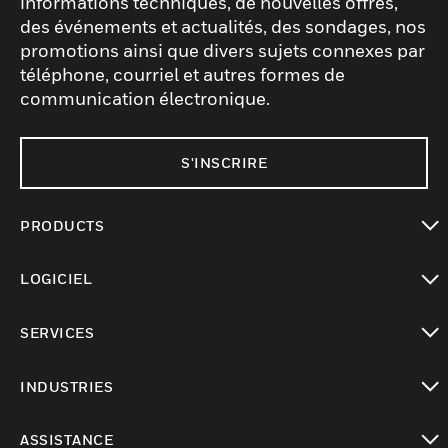
informations techniques, de nouvelles offres,
des événements et actualités, des sondages, nos
promotions ainsi que divers sujets connexes par
téléphone, courriel et autres formes de
communication électronique.
S'INSCRIRE
PRODUCTS
toggle view
LOGICIEL
toggle view
SERVICES
toggle view
INDUSTRIES
toggle view
ASSISTANCE