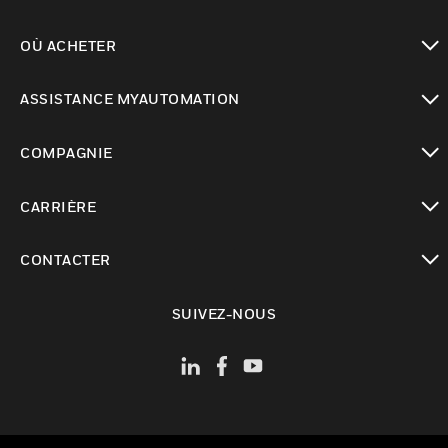
toggle view
OÙ ACHETER
toggle view
ASSISTANCE MYAUTOMATION
toggle view
COMPAGNIE
toggle view
CARRIÈRE
toggle view
CONTACTER
toggle view
SUIVEZ-NOUS