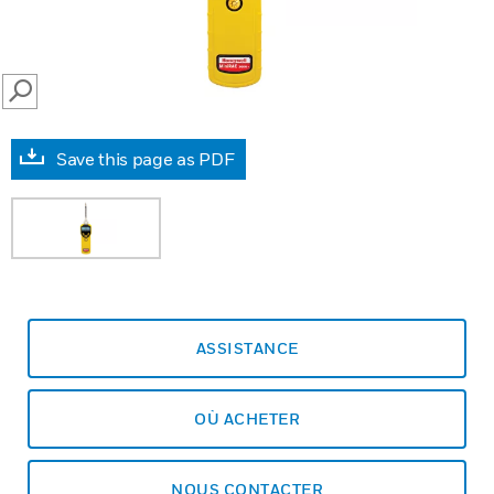
SEARCH
Save this page as PDF
ASSISTANCE
OÙ ACHETER
NOUS CONTACTER