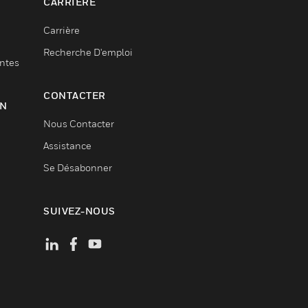
CARRIÈRE
Carrière
Recherche D'emploi
entes
CONTACTER
ON
Nous Contacter
Assistance
Se Désabonner
SUIVEZ-NOUS