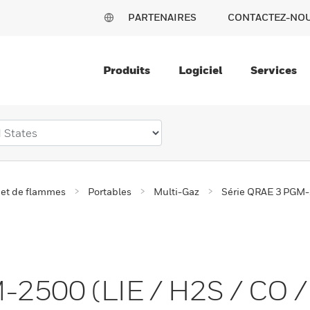
PARTENAIRES
CONTACTEZ-NO
Produits
Logiciel
Services
 et de flammes
Portables
Multi-Gaz
Série QRAE 3 PGM-
-2500 (LIE / H2S / CO /