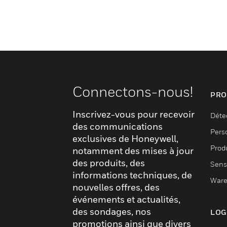
Connectons-nous!
PRO
Inscrivez-vous pour recevoir
Déte
des communications
Pers
exclusives de Honeywell,
Produ
notamment des mises à jour
des produits, des
Sens
informations techniques, de
Ware
nouvelles offres, des
événements et actualités,
des sondages, nos
LOG
promotions ainsi que divers