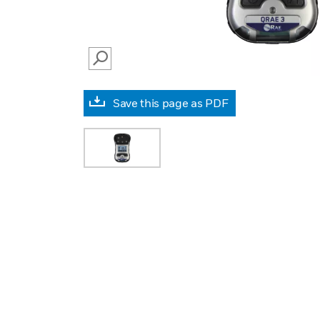
SEARCH
Save this page as PDF