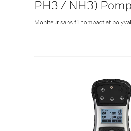
PH3 / NH3) Pompe
Moniteur sans fil compact et polyva