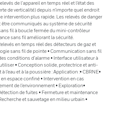
evés de l’appareil en temps réel et l’état des
rte de verticalité) depuis n’importe quel endroit
ne intervention plus rapide. Les relevés de danger
t être communiqués au système de sécurité
ans fil à boucle fermée du mini-contrôleur
ce sans fil améliorant la sécurité.
Relevés en temps réel des détecteurs de gaz et
ogie sans fil de pointe • Communication sans fil
 des conditions d’alarme • Interface utilisateur à
utiliser • Conception solide, protectrice et anti-
 à l’eau et à la poussière : Application :• CBRNE•
 en espace confiné • Intervention en cas
ement de l’environnement • Exploration•
 Détection de fuites • Fermeture et maintenance
• Recherche et sauvetage en milieu urbain •