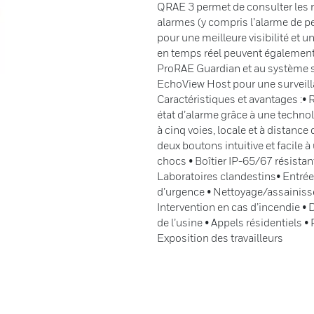
QRAE 3 permet de consulter les rel
alarmes (y compris l’alarme de pe
pour une meilleure visibilité et u
en temps réel peuvent égalemen
ProRAE Guardian et au système s
EchoView Host pour une surveillan
Caractéristiques et avantages :• 
état d’alarme grâce à une technol
à cinq voies, locale et à distance
deux boutons intuitive et facile à 
chocs • Boîtier IP-65/67 résistant
Laboratoires clandestins• Entrée
d’urgence • Nettoyage/assainiss
Intervention en cas d’incendie •
de l’usine • Appels résidentiels 
Exposition des travailleurs