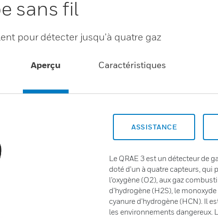
 sans fil
lent pour détecter jusqu’à quatre gaz
Aperçu
Caractéristiques
ASSISTANCE
Le QRAE 3 est un détecteur de ga
doté d’un à quatre capteurs, qui p
l’oxygène (O2), aux gaz combusti
d’hydrogène (H2S), le monoxyde d
cyanure d’hydrogène (HCN). Il es
les environnements dangereux. La