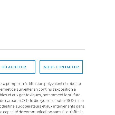
OÙ ACHETER
NOUS CONTACTER
z à pompe ou à diffusion polyvalent et robuste,
ermet de surveiller en continu l’exposition à
bles et aux gaz toxiques, notamment le sulfure
e carbone (CO), le dioxyde de soufre (SO2) et le
t destiné aux opérateurs et aux intervenants dans
 capacité de communication sans fil qu’offre le