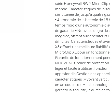
série Honeywell BW™ MicroClip so
monde. Caractéristiques de la sé
simultanée de jusqu’à quatre gaz,
• Autonomie de la batterie de 18 
temps froid d’une autonomie d’a
de garantie. • Nouveau degré de 
inégalée, offrant aux opérateurs l
difficiles. Caractéristiques et 
X3 offrant une meilleure fiabilit
MicroClip XL pour un fonctionne
Garantie de fonctionnement pend
NOUVEAU ! Indice de protection I
léger et facile à utiliser : fonc
approfondie Gestion des apparei
caractéristiques : • Voyant vert cl
en un coup d’œil • La technologie
garantir la sécurité, la durée de f