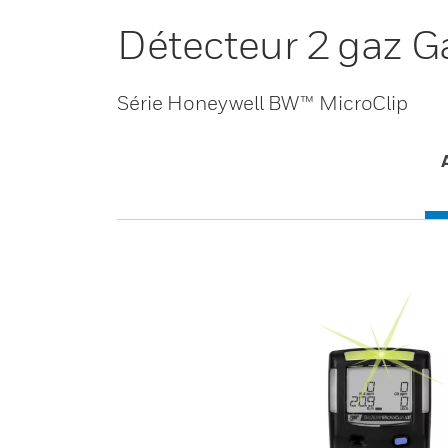
Détecteur 2 gaz G
Série Honeywell BW™ MicroClip