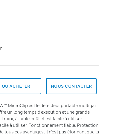
r
OÙ ACHETER
NOUS CONTACTER
BW™ MicroClip est le détecteur portable multigaz
ffre un long temps d’exécution et une grande
t mini, à faible coût et est facile à utiliser.
Facile à utiliser. Fonctionnement fiable. Protection
 tous ces avantages, il n’est pas étonnant que la