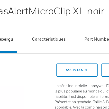
asAlertMicroClip XL noir
Aperçu
Caractéristiques
Part Numbe
ASSISTANCE
La série industrielle Honeywell 
le plus populaire au monde qui o
fiabilité. Il est disponible en forma
Présentation générale : Taille S. 
abordable. Avec la combinaison de