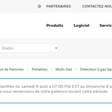
PARTENAIRES
CONTACTEZ-NO
Produits
Logiciel
Servi
 et de flammes
Portables
Multi-Gaz
Détecteur 2 gaz Ga
lanifiée du samedi 8 août à 07:00 PM EST au dimanche 9 
vous remercions de votre patience durant cette période.