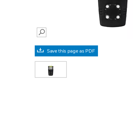
SEARCH
Save this page as PDF