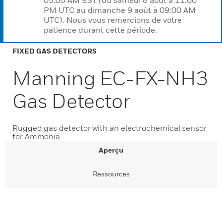
05:00 AM EST (du samedi 8 août à 11:00
PM UTC au dimanche 9 août à 09:00 AM
UTC). Nous vous remercions de votre
patience durant cette période.
FIXED GAS DETECTORS
Manning EC-FX-NH3
Gas Detector
Rugged gas detector with an electrochemical sensor
for Ammonia
Aperçu
Ressources