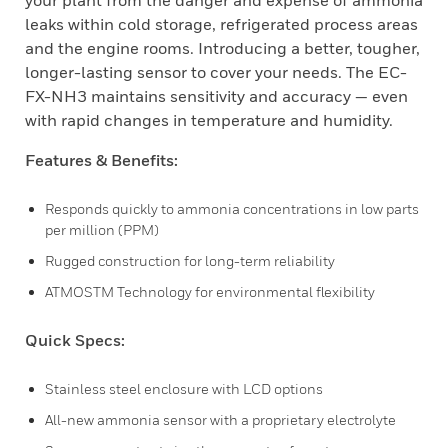
your plant from the danger and expense of ammonia
leaks within cold storage, refrigerated process areas
and the engine rooms. Introducing a better, tougher,
longer-lasting sensor to cover your needs. The EC-
FX-NH3 maintains sensitivity and accuracy — even
with rapid changes in temperature and humidity.
Features & Benefits:
Responds quickly to ammonia concentrations in low parts
per million (PPM)
Rugged construction for long-term reliability
ATMOSTM Technology for environmental flexibility
Quick Specs:
Stainless steel enclosure with LCD options
All-new ammonia sensor with a proprietary electrolyte