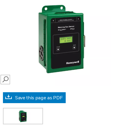
SEARCH
Save this page as PDF