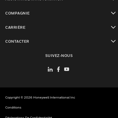
toggle view
COMPAGNIE
toggle view
CARRIÈRE
toggle view
CONTACTER
toggle view
SUIVEZ-NOUS
Copyright © 2026 Honeywell International Inc
Conditions
Déclarations De Confidentialité