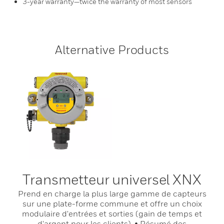
3-year warranty—twice the warranty of most sensors
Alternative Products
Transmetteur universel XNX
Prend en charge la plus large gamme de capteurs
sur une plate-forme commune et offre un choix
modulaire d'entrées et sorties (gain de temps et
d'argent pour les clients). • Résumé des