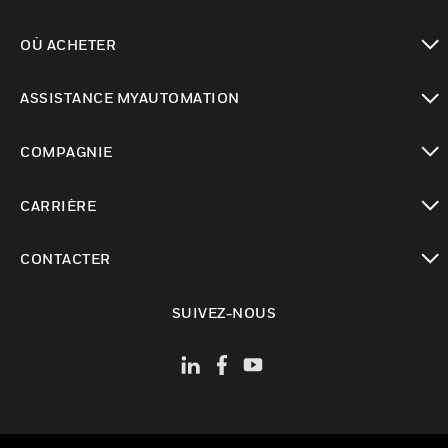
toggle view
OÙ ACHETER
toggle view
ASSISTANCE MYAUTOMATION
toggle view
COMPAGNIE
toggle view
CARRIÈRE
toggle view
CONTACTER
toggle view
SUIVEZ-NOUS