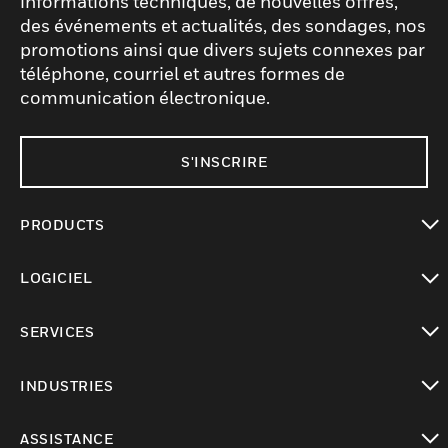
informations techniques, de nouvelles offres,
des événements et actualités, des sondages, nos
promotions ainsi que divers sujets connexes par
téléphone, courriel et autres formes de
communication électronique.
S'INSCRIRE
PRODUCTS
toggle view
LOGICIEL
toggle view
SERVICES
toggle view
INDUSTRIES
toggle view
ASSISTANCE