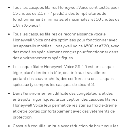
Tous les casques filaires Honeywell Voice sont testés pour
15 chutes de 2,1 m (7 pieds) à des températures de
fonctionnement minimales et maximales, et 50 chutes de
1,8 m (6 pieds).
Tous les casques filaires de reconnaissance vocale
Honeywell Voice ont été optimisés pour fonctionner avec
les appareils mobiles Honeywell Voice A500 et A720, avec
des modèles spécialement conçus pour fonctionner dans
des environnements spécifiques.
Le casque filaire Honeywell Voice SR-15 est un casque
léger, placé derrière la tête, destiné aux travailleurs
portant des couvre-chefs, des coiffures ou des casques
spéciaux (y compris les casques de sécurité).
Dans l'environnement difficile des congélateurs et des
entrepôts frigorifiques, la conception des casques filaires
Honeywell Voice leur permet de résister au froid extrême
et d'être portés confortablement avec des vêtements de
protection.
Casque à coquille unique avec réduction de bruit pour les