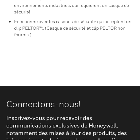
environnements industriels qui requièrent un casque de
sécurité.
Fonctionne avec les casques de sécurité qui acceptent un
clip PELTOR™:. (Casque de sécurité et clip PELTOR non
fournis.)
Connectons-nous!
Inscrivez-vous pour recevoir des
communications exclusives de Honeywell,
notamment des mises à jour des produits, des