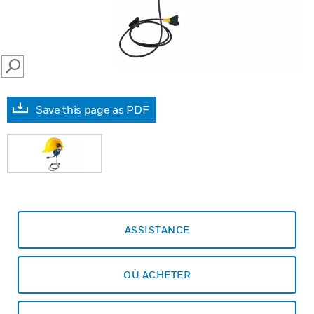
SEARCH
Save this page as PDF
ASSISTANCE
OÙ ACHETER