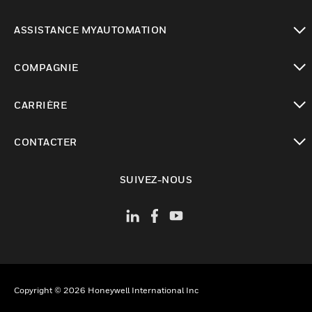
toggle view
ASSISTANCE MYAUTOMATION
toggle view
COMPAGNIE
toggle view
CARRIÈRE
toggle view
CONTACTER
toggle view
SUIVEZ-NOUS
Copyright © 2026 Honeywell International Inc