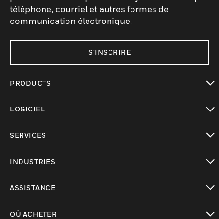
téléphone, courriel et autres formes de
communication électronique.
S'INSCRIRE
PRODUCTS
toggle view
LOGICIEL
toggle view
SERVICES
toggle view
INDUSTRIES
toggle view
ASSISTANCE
toggle view
OÙ ACHETER