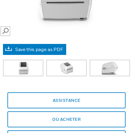
SEARCH
Save this page as PDF
prev
ASSISTANCE
OÙ ACHETER