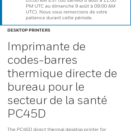
05:00 AM EST (du samedi 8 août à 11:00
PM UTC au dimanche 9 août à 09:00 AM
UTC). Nous vous remercions de votre
patience durant cette période.
DESKTOP PRINTERS
Imprimante de
codes-barres
thermique directe de
bureau pour le
secteur de la santé
PC45D
The PC45D direct thermal desktop printer for