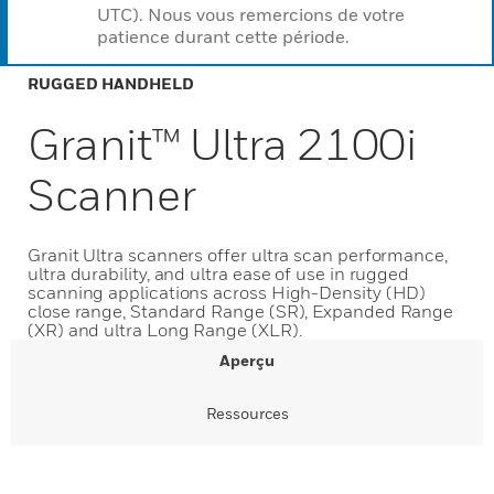
UTC). Nous vous remercions de votre
patience durant cette période.
RUGGED HANDHELD
Granit™ Ultra 2100i
Scanner
Granit Ultra scanners offer ultra scan performance,
ultra durability, and ultra ease of use in rugged
scanning applications across High-Density (HD)
close range, Standard Range (SR), Expanded Range
(XR) and ultra Long Range (XLR).
Aperçu
Ressources