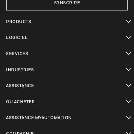
S'INSCRIRE
PRODUCTS
toggle view
LOGICIEL
toggle view
SERVICES
toggle view
INDUSTRIES
toggle view
ASSISTANCE
toggle view
OÙ ACHETER
toggle view
ASSISTANCE MYAUTOMATION
toggle view
COMPAGNIE