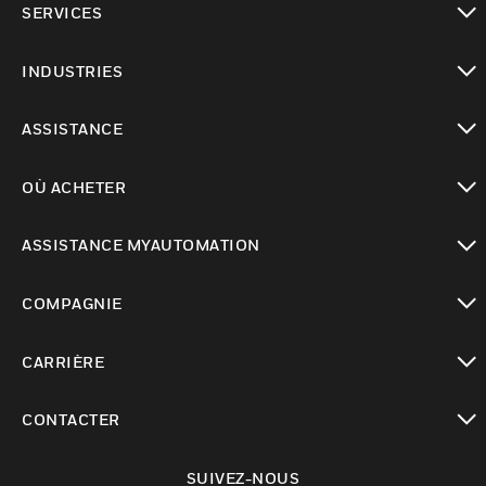
SERVICES
toggle view
INDUSTRIES
toggle view
ASSISTANCE
toggle view
OÙ ACHETER
toggle view
ASSISTANCE MYAUTOMATION
toggle view
COMPAGNIE
toggle view
CARRIÈRE
toggle view
CONTACTER
toggle view
SUIVEZ-NOUS