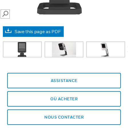
SEARCH
Save this page as PDF
prev
ASSISTANCE
OÙ ACHETER
NOUS CONTACTER