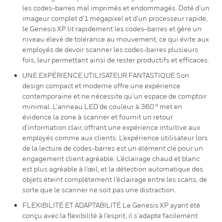
les codes-barres mal imprimés et endommagés. Doté d’un
imageur complet d’1 mégapixel et d’un processeur rapide,
le Genesis XP lit rapidement les codes-barres et gère un
niveau élevé de tolérance au mouvement, ce qui évite aux
employés de devoir scanner les codes-barres plusieurs
fois, leur permettant ainsi de rester productifs et efficaces.
UNE EXPÉRIENCE UTILISATEUR FANTASTIQUE Son
design compact et moderne offre une expérience
contemporaine et ne nécessite qu’un espace de comptoir
minimal. L’anneau LED de couleur à 360 ° met en
évidence la zone à scanner et fournit un retour
d’information clair, offrant une expérience intuitive aux
employés comme aux clients. L’expérience utilisateur lors
de la lecture de codes-barres est un élément clé pour un
engagement client agréable. L’éclairage chaud et blanc
est plus agréable à l’œil, et la détection automatique des
objets éteint complètement l’éclairage entre les scans, de
sorte que le scanner ne soit pas une distraction.
FLEXIBILITÉ ET ADAPTABILITÉ Le Genesis XP ayant été
conçu avec la flexibilité à l’esprit, il s’adapte facilement