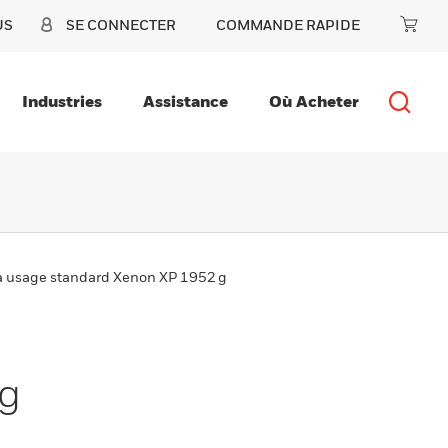
US
SE CONNECTER
COMMANDE RAPIDE
Industries
Assistance
Où Acheter
à usage standard Xenon XP 1952 g
 g