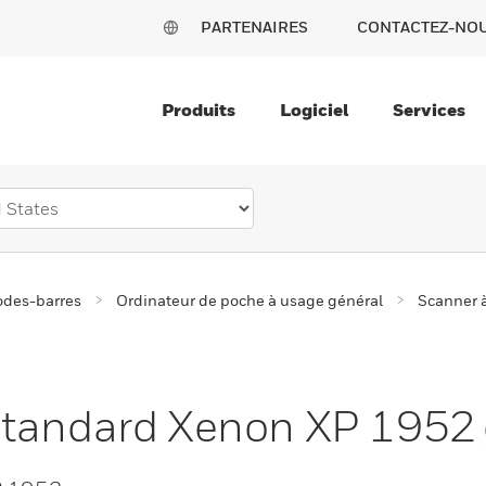
PARTENAIRES
CONTACTEZ-NO
Produits
Logiciel
Services
odes-barres
Ordinateur de poche à usage général
Scanner 
standard Xenon XP 1952