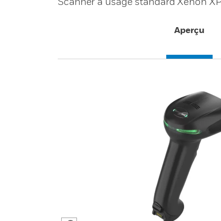
Scanner à usage standard Xenon X
Aperçu