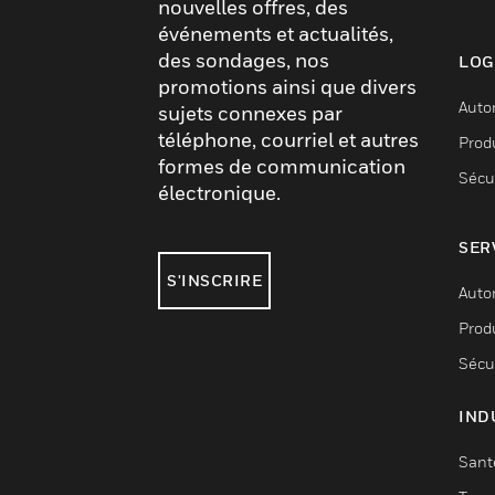
nouvelles offres, des
événements et actualités,
des sondages, nos
LOG
promotions ainsi que divers
Auto
sujets connexes par
téléphone, courriel et autres
Produ
formes de communication
Sécu
électronique.
SER
S'INSCRIRE
Auto
Produ
Sécu
IND
Sant