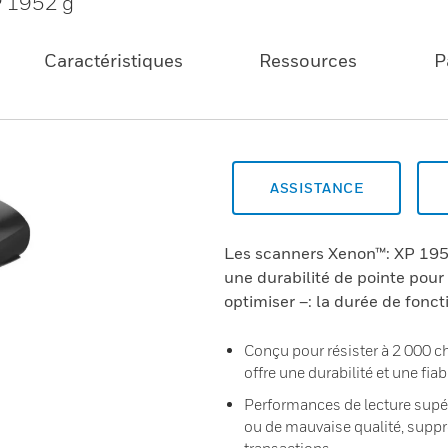
P 1952 g
Caractéristiques
Ressources
P
ASSISTANCE
Les scanners Xenon™: XP 195
une durabilité de pointe pour
optimiser –: la durée de fonc
Conçu pour résister à 2 000 ch
offre une durabilité et une fi
Performances de lecture sup
ou de mauvaise qualité, suppr