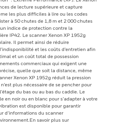
ces de lecture supérieure et capture
e les plus difficiles à lire ou les codes
ter à 50 chutes de 1,8 m et 2 000 chutes
r un indice de protection contre la
sière IP42. Le scanner Xenon XP 1952g
aire. Il permet ainsi de réduire
indisponibilité et les coûts d’entretien afin
timal et un coût total de possession
onnements commerciaux qui exigent une
précise, quelle que soit la distance, même
anner Xenon XP 1952g réduit la pression
il n’est plus nécessaire de se pencher pour
 l’étage du bas ou au bas du caddie. Le
 en noir ou en blanc pour s’adapter à votre
bration est disponible pour garantir
our d’informations du scanner
ironnement.En savoir plus sur