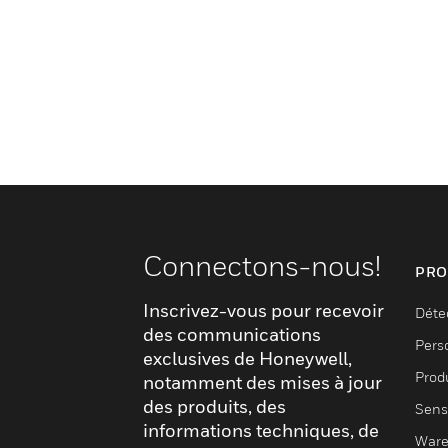
Connectons-nous!
PRO
Inscrivez-vous pour recevoir
Déte
des communications
Pers
exclusives de Honeywell,
Produ
notamment des mises à jour
des produits, des
Sens
informations techniques, de
Ware