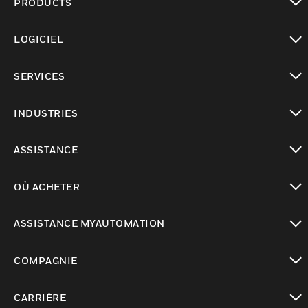
PRODUCTS
toggle view
LOGICIEL
toggle view
SERVICES
toggle view
INDUSTRIES
toggle view
ASSISTANCE
toggle view
OÙ ACHETER
toggle view
ASSISTANCE MYAUTOMATION
toggle view
COMPAGNIE
toggle view
CARRIÈRE