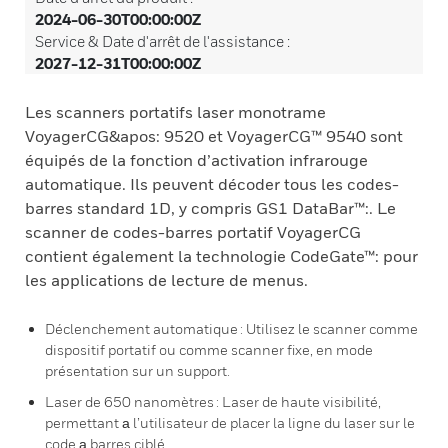
2024-06-30T00:00:00Z
Service & Date d'arrêt de l'assistance :
2027-12-31T00:00:00Z
Les scanners portatifs laser monotrame
VoyagerCG&apos: 9520 et VoyagerCG™ 9540 sont
équipés de la fonction d’activation infrarouge
automatique. Ils peuvent décoder tous les codes-
barres standard 1D, y compris GS1 DataBar™:. Le
scanner de codes-barres portatif VoyagerCG
contient également la technologie CodeGate™: pour
les applications de lecture de menus.
Déclenchement automatique : Utilisez le scanner comme
dispositif portatif ou comme scanner fixe, en mode
présentation sur un support.
Laser de 650 nanomètres : Laser de haute visibilité,
permettant а l’utilisateur de placer la ligne du laser sur le
code а barres ciblé.