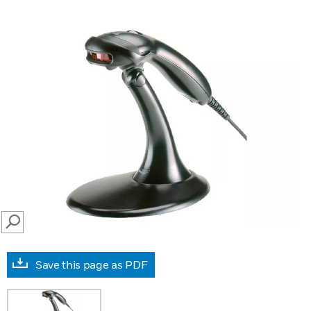
SEARCH
Save this page as PDF