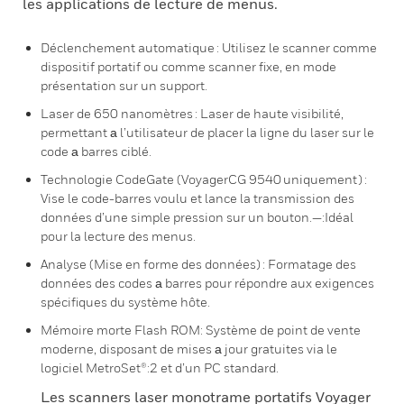
les applications de lecture de menus.
Déclenchement automatique : Utilisez le scanner comme
dispositif portatif ou comme scanner fixe, en mode
présentation sur un support.
Laser de 650 nanomètres : Laser de haute visibilité,
permettant а l’utilisateur de placer la ligne du laser sur le
code а barres ciblé.
Technologie CodeGate (VoyagerCG 9540 uniquement) :
Vise le code-barres voulu et lance la transmission des
données d’une simple pression sur un bouton.—:Idéal
pour la lecture des menus.
Analyse (Mise en forme des données) : Formatage des
données des codes а barres pour répondre aux exigences
spécifiques du système hôte.
Mémoire morte Flash ROM: Système de point de vente
moderne, disposant de mises а jour gratuites via le
logiciel MetroSet®:2 et d’un PC standard.
Les scanners laser monotrame portatifs Voyager