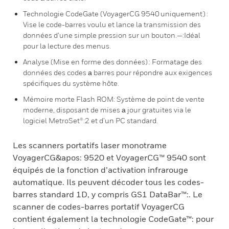
Technologie CodeGate (VoyagerCG 9540 uniquement) :
Vise le code-barres voulu et lance la transmission des
données d’une simple pression sur un bouton.—:Idéal
pour la lecture des menus.
Analyse (Mise en forme des données) : Formatage des
données des codes а barres pour répondre aux exigences
spécifiques du système hôte.
Mémoire morte Flash ROM: Système de point de vente
moderne, disposant de mises а jour gratuites via le
logiciel MetroSet®:2 et d’un PC standard.
Les scanners portatifs laser monotrame
VoyagerCG&apos: 9520 et VoyagerCG™ 9540 sont
équipés de la fonction d’activation infrarouge
automatique. Ils peuvent décoder tous les codes-
barres standard 1D, y compris GS1 DataBar™:. Le
scanner de codes-barres portatif VoyagerCG
contient également la technologie CodeGate™: pour