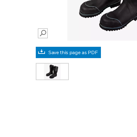
SEARCH
Save this page as PDF