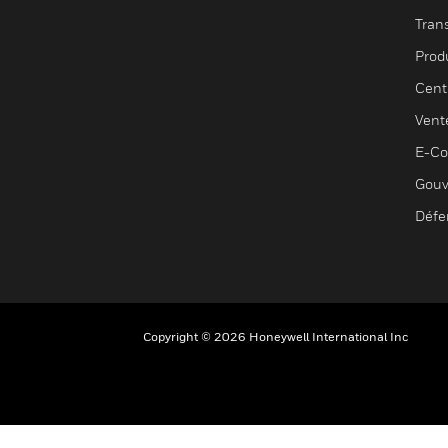
Tran
Prod
Cent
Vent
E-C
Gouv
Défe
Copyright © 2026 Honeywell International Inc