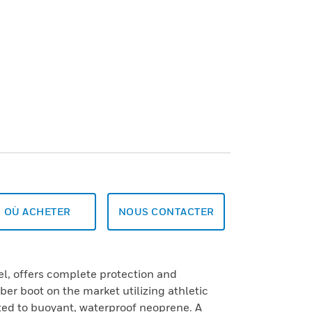
OÙ ACHETER
NOUS CONTACTER
l, offers complete protection and
ber boot on the market utilizing athletic
ed to buoyant, waterproof neoprene. A