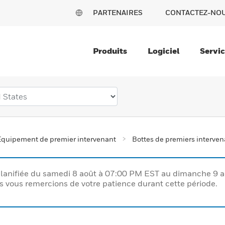
PARTENAIRES
CONTACTEZ-NO
Produits
Logiciel
Servi
Équipement de premier intervenant
Bottes de premiers interven
lanifiée du samedi 8 août à 07:00 PM EST au dimanche 9 
vous remercions de votre patience durant cette période.