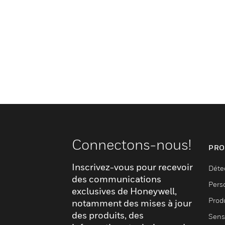
Connectons-nous!
PRO
Inscrivez-vous pour recevoir
Déte
des communications
Pers
exclusives de Honeywell,
Produ
notamment des mises à jour
des produits, des
Sens