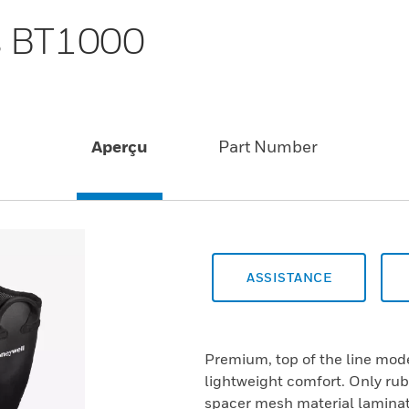
s BT1000
Aperçu
Part Number
ASSISTANCE
Premium, top of the line mode
lightweight comfort. Only rub
spacer mesh material laminat