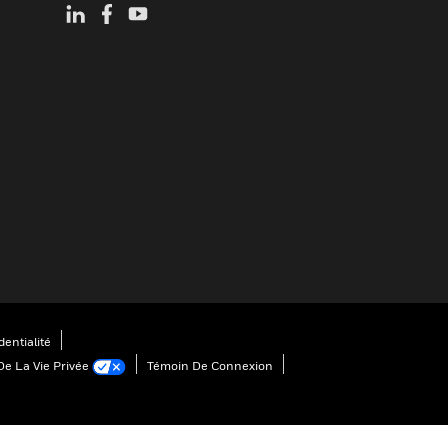
entialité
De La Vie Privée
Témoin De Connexion