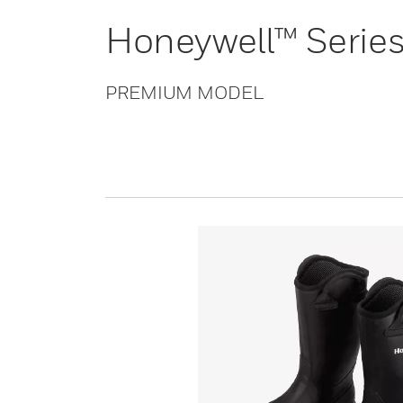
Honeywell™ Serie
PREMIUM MODEL