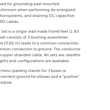
used for grounding pad-mounted
nsformers when performing de-energized
ionsystems, and draining DC capacitive
RD cables.
Set is a single lead made from6 feet (1.83
set consists of 3 bushing assemblies
ot (0.92 m) leads to a common connection,
ommon connection to ground. The conductor
copper stranded cable. All sets are ratedfor
ngths and configurations are available.
ons (parking stands for ‘J’boxes or
venient ground for elbows and a “positive”
 elbow.