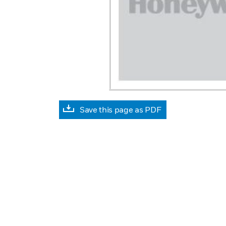
Save this page as PDF