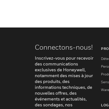
Connectons-nous!
PRO
Inscrivez-vous pour recevoir
Déte
des communications
Pers
exclusives de Honeywell,
Produ
notamment des mises à jour
des produits, des
Sens
informations techniques, de
Ware
nouvelles offres, des
événements et actualités,
des sondages, nos
LOG