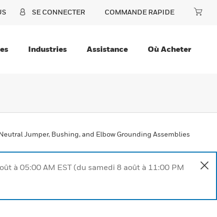
US
SE CONNECTER
COMMANDE RAPIDE
ces
Industries
Assistance
Où Acheter
Neutral Jumper, Bushing, and Elbow Grounding Assemblies
août à 05:00 AM EST (du samedi 8 août à 11:00 PM