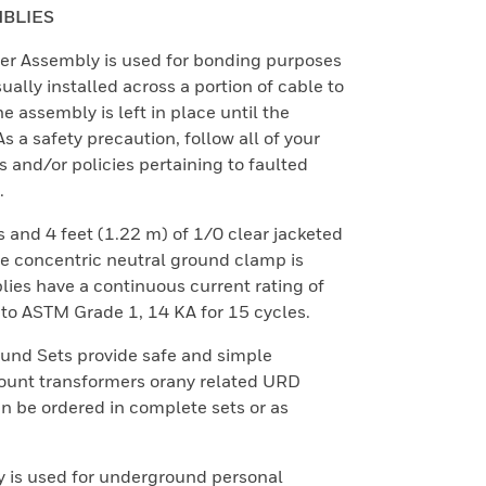
BLIES
er Assembly is used for bonding purposes
ually installed across a portion of cable to
he assembly is left in place until the
s a safety precaution, follow all of your
s and/or policies pertaining to faulted
.
and 4 feet (1.22 m) of 1/0 clear jacketed
the concentric neutral ground clamp is
ies have a continuous current rating of
 to ASTM Grade 1, 14 KA for 15 cycles.
nd Sets provide safe and simple
unt transformers orany related URD
 be ordered in complete sets or as
is used for underground personal