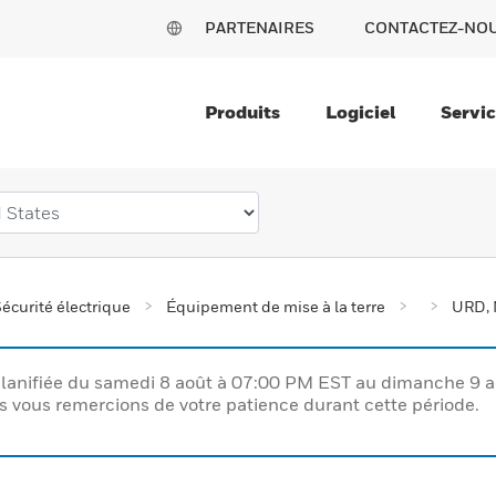
PARTENAIRES
CONTACTEZ-NO
Produits
Logiciel
Servi
écurité électrique
Équipement de mise à la terre
URD, 
lanifiée du samedi 8 août à 07:00 PM EST au dimanche 9 
vous remercions de votre patience durant cette période.