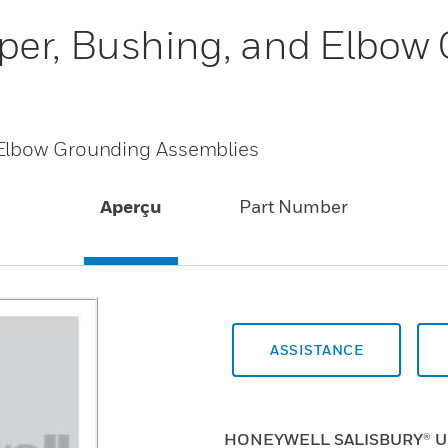
per, Bushing, and Elbow
 Elbow Grounding Assemblies
Aperçu
Part Number
ASSISTANCE
HONEYWELL SALISBURY® U