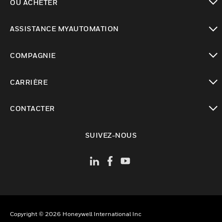
OÙ ACHETER
toggle view
ASSISTANCE MYAUTOMATION
toggle view
COMPAGNIE
toggle view
CARRIÈRE
toggle view
CONTACTER
toggle view
SUIVEZ-NOUS
Copyright © 2026 Honeywell International Inc