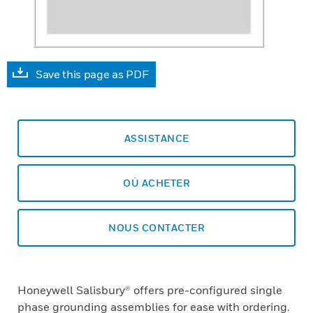
Save this page as PDF
ASSISTANCE
OÙ ACHETER
NOUS CONTACTER
Honeywell Salisbury® offers pre-configured single
phase grounding assemblies for ease with ordering.