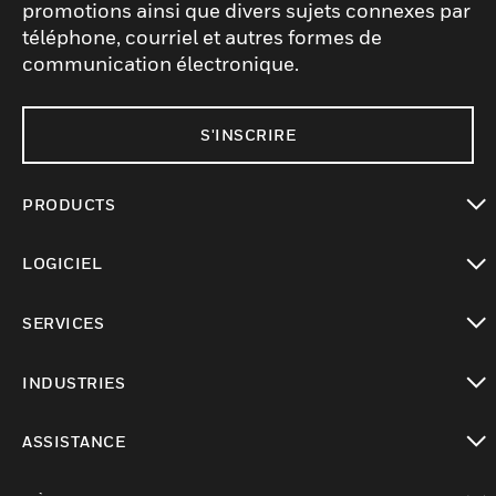
promotions ainsi que divers sujets connexes par
téléphone, courriel et autres formes de
communication électronique.
S'INSCRIRE
PRODUCTS
toggle view
LOGICIEL
toggle view
SERVICES
toggle view
INDUSTRIES
toggle view
ASSISTANCE
toggle view