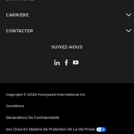
toggle view
CARRIÈRE
toggle view
CONTACTER
toggle view
SUIVEZ-NOUS
Copyright © 2026 Honeywell International Inc
Conditions
Déclarations De Confidentialité
Vos Choix En Matière De Protection De La Vie Privée