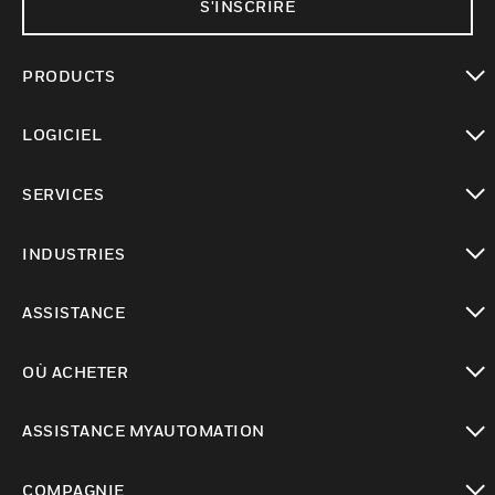
S'INSCRIRE
PRODUCTS
toggle view
LOGICIEL
toggle view
SERVICES
toggle view
INDUSTRIES
toggle view
ASSISTANCE
toggle view
OÙ ACHETER
toggle view
ASSISTANCE MYAUTOMATION
toggle view
COMPAGNIE