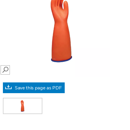
SEARCH
Save this page as PDF