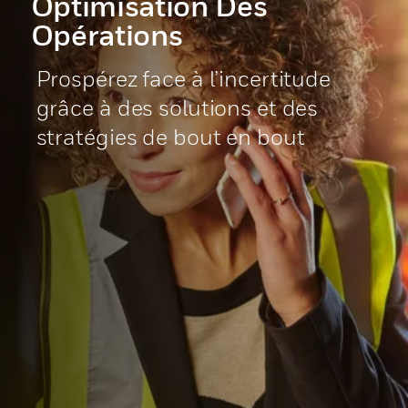
Optimisation Des
Opérations
Prospérez face à l’incertitude
grâce à des solutions et des
stratégies de bout en bout