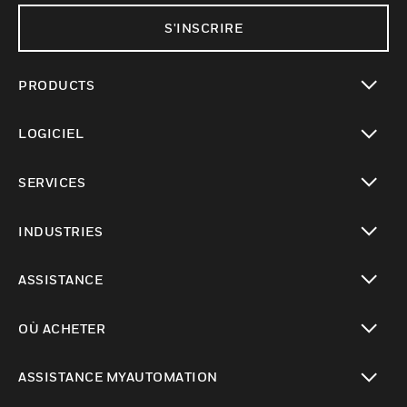
S'INSCRIRE
PRODUCTS
toggle view
LOGICIEL
toggle view
SERVICES
toggle view
INDUSTRIES
toggle view
ASSISTANCE
toggle view
OÙ ACHETER
toggle view
ASSISTANCE MYAUTOMATION