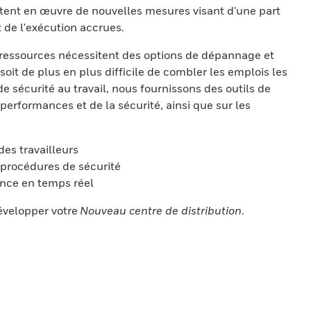
ettent en œuvre de nouvelles mesures visant d'une part
t de l'exécution accrues.
ressources nécessitent des options de dépannage et
soit de plus en plus difficile de combler les emplois les
sécurité au travail, nous fournissons des outils de
performances et de la sécurité, ainsi que sur les
es travailleurs
t procédures de sécurité
ance en temps réel
développer votre
Nouveau centre de distribution
.