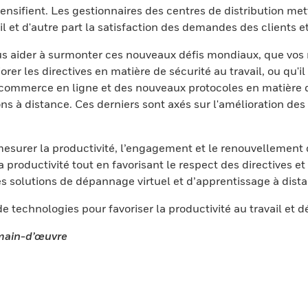
ntensifient. Les gestionnaires des centres de distribution m
l et d'autre part la satisfaction des demandes des clients e
s aider à surmonter ces nouveaux défis mondiaux, que vos 
er les directives en matière de sécurité au travail, ou qu'il 
ommerce en ligne et des nouveaux protocoles en matière de 
s à distance. Ces derniers sont axés sur l'amélioration des 
surer la productivité, l’engagement et le renouvellement d
 productivité tout en favorisant le respect des directives e
s solutions de dépannage virtuel et d’apprentissage à dist
 de technologies pour favoriser la productivité au travail et 
 main-d’œuvre