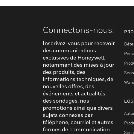
Connectons-nous!
PRO
Inscrivez-vous pour recevoir
Déte
des communications
Pers
exclusives de Honeywell,
Produ
notamment des mises à jour
des produits, des
Sens
informations techniques, de
Ware
nouvelles offres, des
événements et actualités,
des sondages, nos
LOG
promotions ainsi que divers
Auto
sujets connexes par
téléphone, courriel et autres
Produ
formes de communication
Sécu