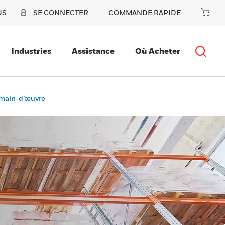
US
SE CONNECTER
COMMANDE RAPIDE
Industries
Assistance
Où Acheter
a main-d’œuvre