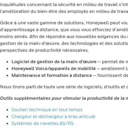
inquiétudes concernant la sécurité en milieu de travail s’i
l'amélioration du bien-être des employés en milieu de travai
Grâce à une vaste gamme de solutions, Honeywell peut vou
d’apprentissage à distance, que vous vous efforciez d’amélior
moins aimés. Afin de répondre aux nouvelles exigences du c
gestion de la main-d’œuvre, des technologies et des solution
perspectives de productivité nécessaires.
Logiciel de gestion de la main-d’œuvre
— permet de me
Honeywell Voice/appareils de mobilité
— améliorent la
Maintenance et formation à distance
— fournissent de
Nous tirons parti de toute une série de logiciels, d'outils et
Outils supplémentaires pour stimuler la productivité de la
Soutien technique en tout temps
Chargeur et déchargeur à bras articulé
Systèmes de navettes AS/RS