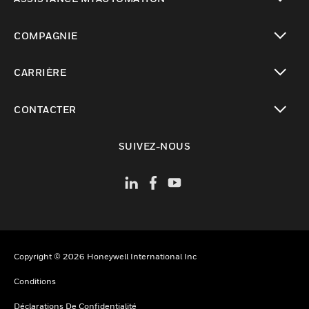
toggle view
COMPAGNIE
toggle view
CARRIÈRE
toggle view
CONTACTER
toggle view
SUIVEZ-NOUS
Copyright © 2026 Honeywell International Inc
Conditions
Déclarations De Confidentialité