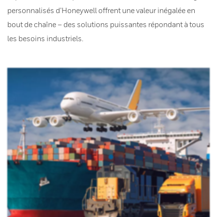
personnalisés d’Honeywell offrent une valeur inégalée en
bout de chaîne – des solutions puissantes répondant à tous
les besoins industriels.