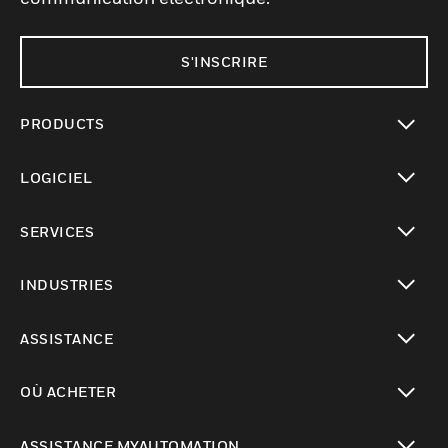
S'INSCRIRE
PRODUCTS
toggle view
LOGICIEL
toggle view
SERVICES
toggle view
INDUSTRIES
toggle view
ASSISTANCE
toggle view
OÙ ACHETER
toggle view
ASSISTANCE MYAUTOMATION