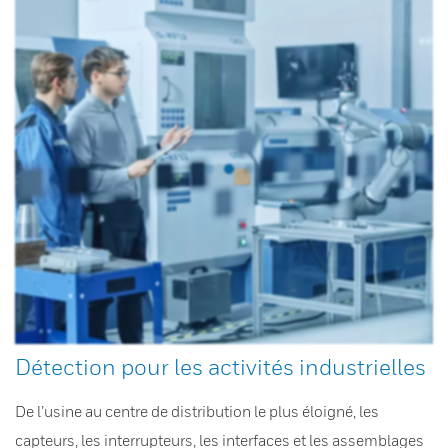
Détection pour les activités industrielles
De l’usine au centre de distribution le plus éloigné, les
capteurs, les interrupteurs, les interfaces et les assemblages