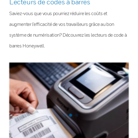
Lecteurs de codes à barres
Saviez-vous que vous pourriez réduire les coûts et
augmenter l’efficacité de vos travailleurs grâce au bon
système de numérisation? Découvrez les lecteurs de code à
barres Honeywell.