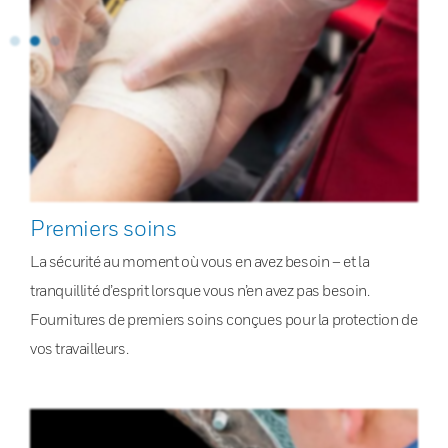
Premiers soins
La sécurité au moment où vous en avez besoin – et la
tranquillité d’esprit lorsque vous n’en avez pas besoin.
Fournitures de premiers soins conçues pour la protection de
vos travailleurs.