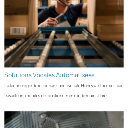
Solutions Vocales Automatisées
La technologie de reconnaissance vocale Honeywell permet aux
travailleurs mobiles de fonctionner en mode mains libres.