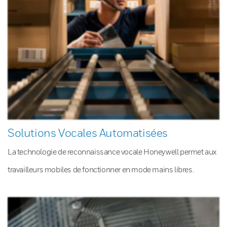
Solutions Vocales Automatisées
La technologie de reconnaissance vocale Honeywell permet aux
travailleurs mobiles de fonctionner en mode mains libres.