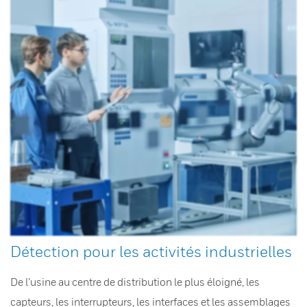
Détection pour les activités industrielles
De l’usine au centre de distribution le plus éloigné, les
capteurs, les interrupteurs, les interfaces et les assemblages