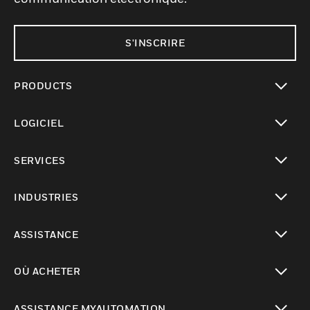
S'INSCRIRE
PRODUCTS
toggle view
LOGICIEL
toggle view
SERVICES
toggle view
INDUSTRIES
toggle view
ASSISTANCE
toggle view
OÙ ACHETER
toggle view
ASSISTANCE MYAUTOMATION