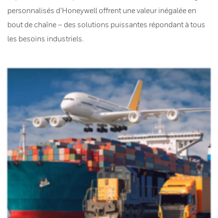
personnalisés d’Honeywell offrent une valeur inégalée en
bout de chaîne – des solutions puissantes répondant à tous
les besoins industriels.