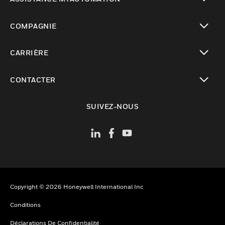
toggle view
COMPAGNIE
toggle view
CARRIÈRE
toggle view
CONTACTER
toggle view
SUIVEZ-NOUS
Copyright © 2026 Honeywell International Inc
Conditions
Déclarations De Confidentialité