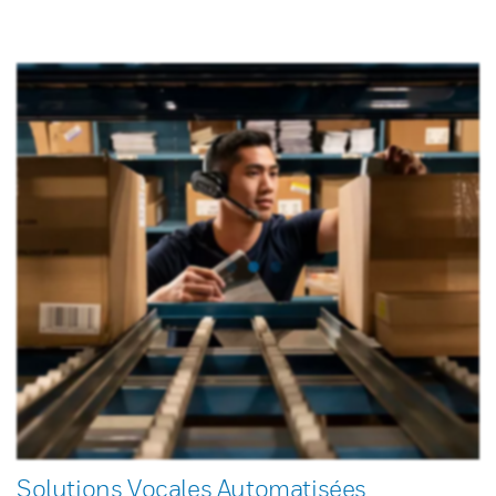
Solutions Vocales Automatisées