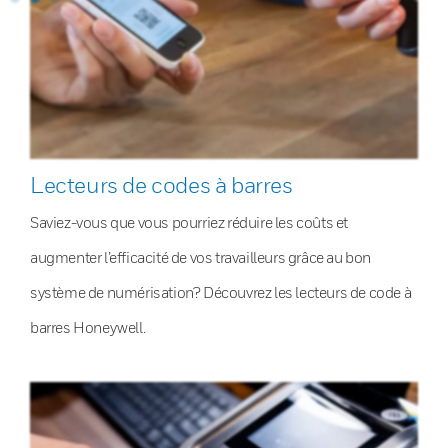
Lecteurs de codes à barres
Saviez-vous que vous pourriez réduire les coûts et
augmenter l’efficacité de vos travailleurs grâce au bon
système de numérisation? Découvrez les lecteurs de code à
barres Honeywell.