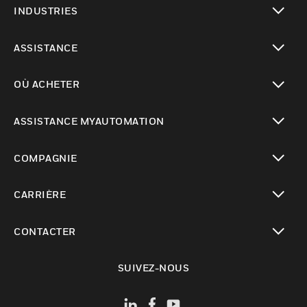
INDUSTRIES
toggle view
ASSISTANCE
toggle view
OÙ ACHETER
toggle view
ASSISTANCE MYAUTOMATION
toggle view
COMPAGNIE
toggle view
CARRIÈRE
toggle view
CONTACTER
toggle view
SUIVEZ-NOUS