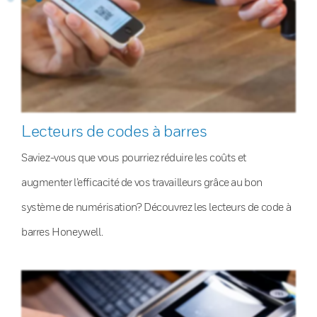
Lecteurs de codes à barres
Saviez-vous que vous pourriez réduire les coûts et
augmenter l’efficacité de vos travailleurs grâce au bon
système de numérisation? Découvrez les lecteurs de code à
barres Honeywell.