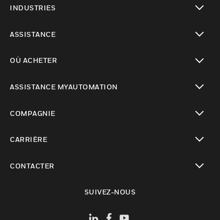
INDUSTRIES
toggle view
ASSISTANCE
toggle view
OÙ ACHETER
toggle view
ASSISTANCE MYAUTOMATION
toggle view
COMPAGNIE
toggle view
CARRIÈRE
toggle view
CONTACTER
toggle view
SUIVEZ-NOUS