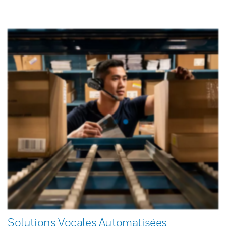
Solutions Vocales Automatisées