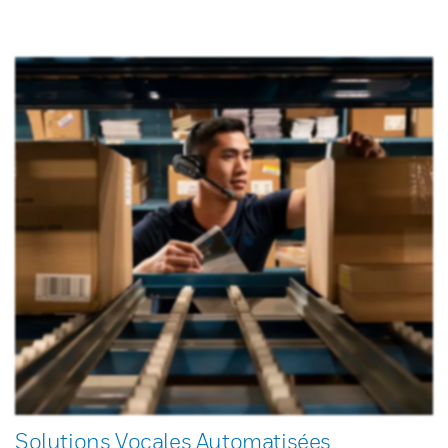
Solutions Vocales Automatisées