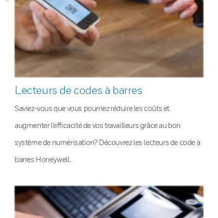
Lecteurs de codes à barres
Saviez-vous que vous pourriez réduire les coûts et
augmenter l’efficacité de vos travailleurs grâce au bon
système de numérisation? Découvrez les lecteurs de code à
barres Honeywell.