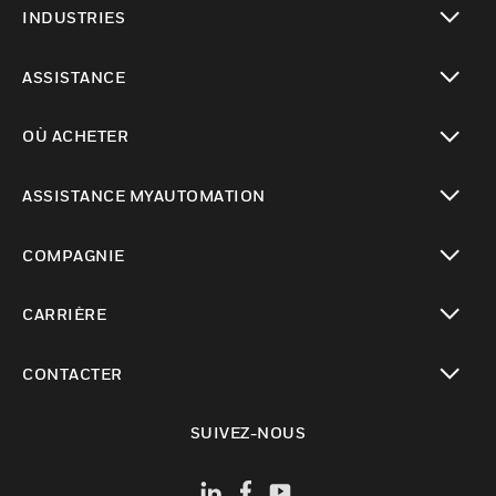
INDUSTRIES
toggle view
ASSISTANCE
toggle view
OÙ ACHETER
toggle view
ASSISTANCE MYAUTOMATION
toggle view
COMPAGNIE
toggle view
CARRIÈRE
toggle view
CONTACTER
toggle view
SUIVEZ-NOUS