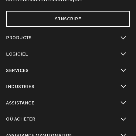
S'INSCRIRE
PRODUCTS
toggle view
LOGICIEL
toggle view
SERVICES
toggle view
INDUSTRIES
toggle view
ASSISTANCE
toggle view
OÙ ACHETER
toggle view
ASSISTANCE MYAUTOMATION