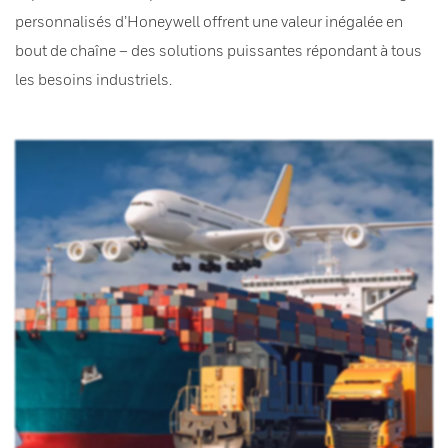
personnalisés d’Honeywell offrent une valeur inégalée en
bout de chaîne – des solutions puissantes répondant à tous
les besoins industriels.