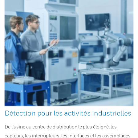
Détection pour les activités industrielles
De l’usine au centre de distribution le plus éloigné, les
capteurs, les interrupteurs, les interfaces et les assemblages