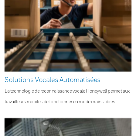
Solutions Vocales Automatisées
La technologie de reconnaissance vocale Honeywell permet aux
travailleurs mobiles de fonctionner en mode mains libres.