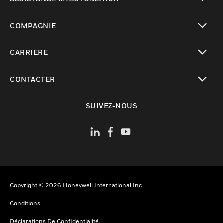
toggle view
COMPAGNIE
toggle view
CARRIÈRE
toggle view
CONTACTER
toggle view
SUIVEZ-NOUS
Copyright © 2026 Honeywell International Inc
Conditions
Déclarations De Confidentialité