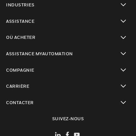
INDUSTRIES
toggle view
ASSISTANCE
toggle view
OÙ ACHETER
toggle view
ASSISTANCE MYAUTOMATION
toggle view
COMPAGNIE
toggle view
CARRIÈRE
toggle view
CONTACTER
toggle view
SUIVEZ-NOUS