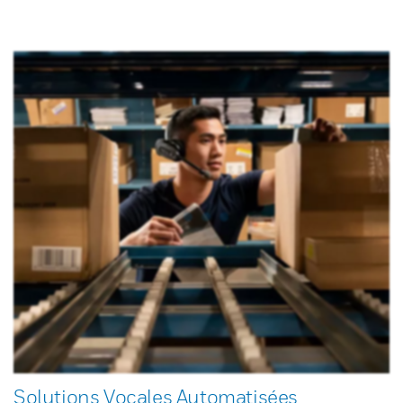
Solutions Vocales Automatisées