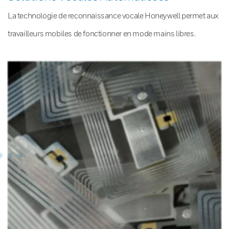
La technologie de reconnaissance vocale Honeywell permet aux
travailleurs mobiles de fonctionner en mode mains libres.