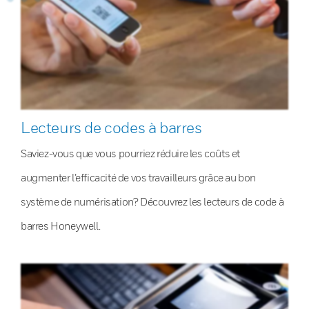
Lecteurs de codes à barres
Saviez-vous que vous pourriez réduire les coûts et
augmenter l’efficacité de vos travailleurs grâce au bon
système de numérisation? Découvrez les lecteurs de code à
barres Honeywell.