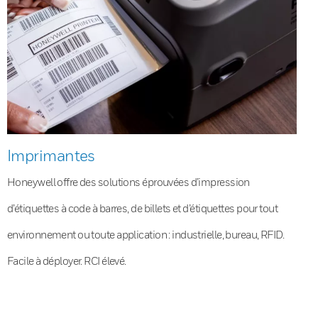
Imprimantes
Honeywell offre des solutions éprouvées d’impression
d’étiquettes à code à barres, de billets et d’étiquettes pour tout
environnement ou toute application : industrielle, bureau, RFID.
Facile à déployer. RCI élevé.