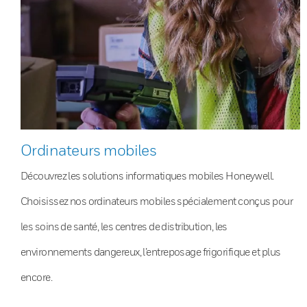
Ordinateurs mobiles
Découvrez les solutions informatiques mobiles Honeywell.
Choisissez nos ordinateurs mobiles spécialement conçus pour
les soins de santé, les centres de distribution, les
environnements dangereux, l’entreposage frigorifique et plus
encore.