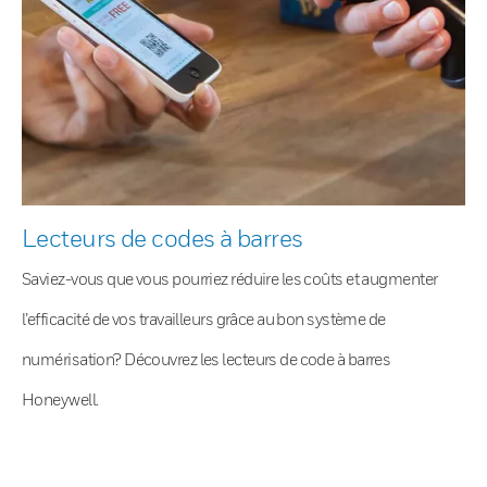
Lecteurs de codes à barres
Saviez-vous que vous pourriez réduire les coûts et augmenter
l’efficacité de vos travailleurs grâce au bon système de
numérisation? Découvrez les lecteurs de code à barres
Honeywell.