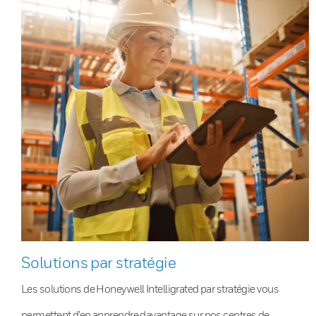
Solutions par stratégie
Les solutions de Honeywell Intelligrated par stratégie vous
permettent d’en apprendre davantage sur nos centres de