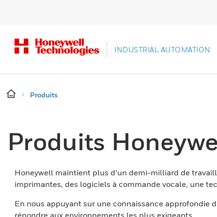
INDUSTRIAL AUTOMATION
Produits
Produits Honeywe
Honeywell maintient plus d’un demi-milliard de travaill
imprimantes, des logiciels à commande vocale, une tech
En nous appuyant sur une connaissance approfondie du
répondre aux environnements les plus exigeants.