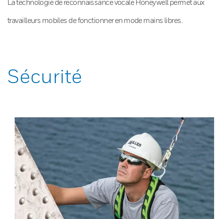
La technologie de reconnaissance vocale Honeywell permet aux
travailleurs mobiles de fonctionner en mode mains libres.
Sécurité