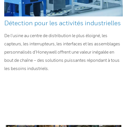
Détection pour les activités industrielles
De l’usine au centre de distribution le plus éloigné, les
capteurs, les interrupteurs, les interfaces et les assemblages
personnalisés d’Honeywell offrent une valeur inégalée en
bout de chaîne – des solutions puissantes répondant à tous
les besoins industriels.