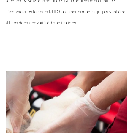
Recherchez-vous des solutions RFID pour votre entreprise?
Découvrez nos lecteurs RFID haute performance qui peuvent être
utilisés dans une variété d’applications.