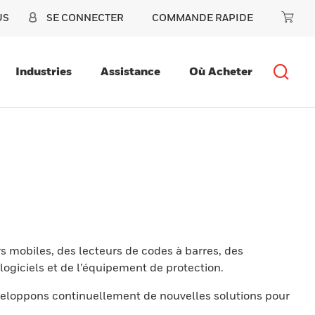
US
SE CONNECTER
COMMANDE RAPIDE
Industries
Assistance
Où Acheter
s mobiles, des lecteurs de codes à barres, des
ogiciels et de l’équipement de protection.
eloppons continuellement de nouvelles solutions pour