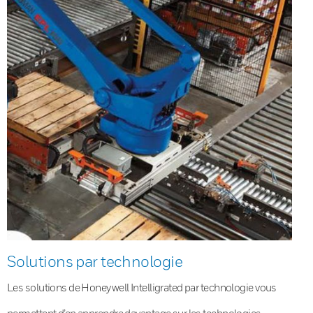
Solutions par technologie
Les solutions de Honeywell Intelligrated par technologie vous
permettent d’en apprendre davantage sur les technologies