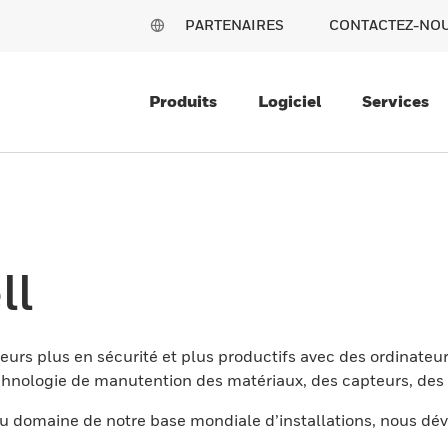
PARTENAIRES
CONTACTEZ-NO
Produits
Logiciel
Services
ll
eurs plus en sécurité et plus productifs avec des ordinateur
nologie de manutention des matériaux, des capteurs, des l
 domaine de notre base mondiale d’installations, nous dév