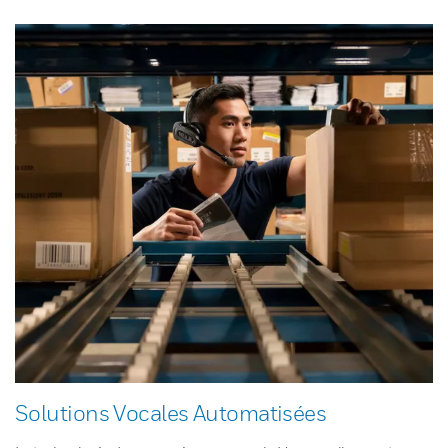
Solutions Vocales Automatisées