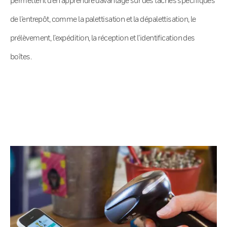
de l’entrepôt, comme la palettisation et la dépalettisation, le
prélèvement, l’expédition, la réception et l’identification des
boîtes.