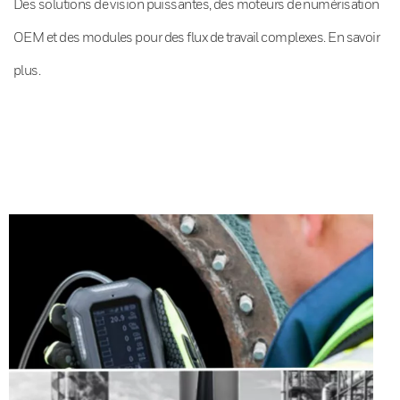
Des solutions de vision puissantes, des moteurs de numérisation
OEM et des modules pour des flux de travail complexes. En savoir
plus.