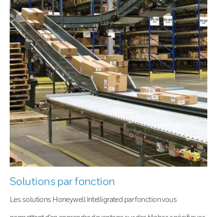
Solutions par fonction
Les solutions Honeywell Intelligrated par fonction vous
permettent d’en apprendre davantage sur des tâches spécifiques