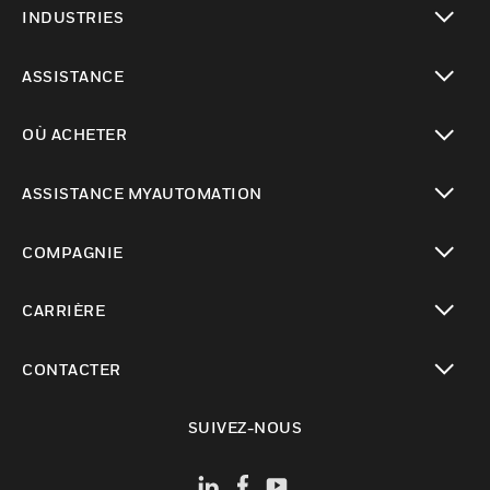
INDUSTRIES
toggle view
ASSISTANCE
toggle view
OÙ ACHETER
toggle view
ASSISTANCE MYAUTOMATION
toggle view
COMPAGNIE
toggle view
CARRIÈRE
toggle view
CONTACTER
toggle view
SUIVEZ-NOUS