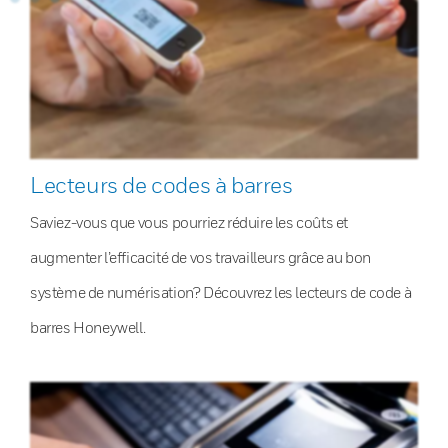
Lecteurs de codes à barres
Saviez-vous que vous pourriez réduire les coûts et
augmenter l’efficacité de vos travailleurs grâce au bon
système de numérisation? Découvrez les lecteurs de code à
barres Honeywell.