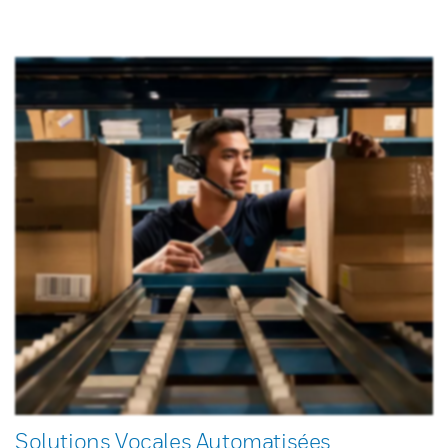
Solutions Vocales Automatisées