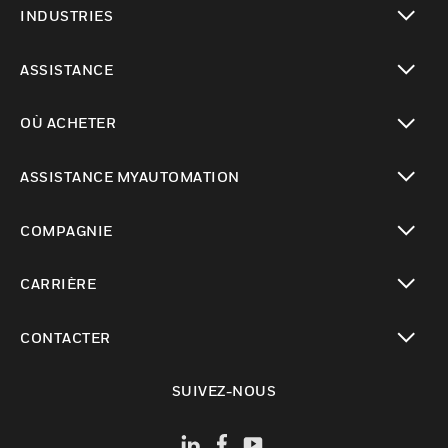
INDUSTRIES
toggle view
ASSISTANCE
toggle view
OÙ ACHETER
toggle view
ASSISTANCE MYAUTOMATION
toggle view
COMPAGNIE
toggle view
CARRIÈRE
toggle view
CONTACTER
toggle view
SUIVEZ-NOUS