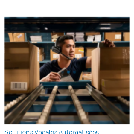
Solutions Vocales Automatisées