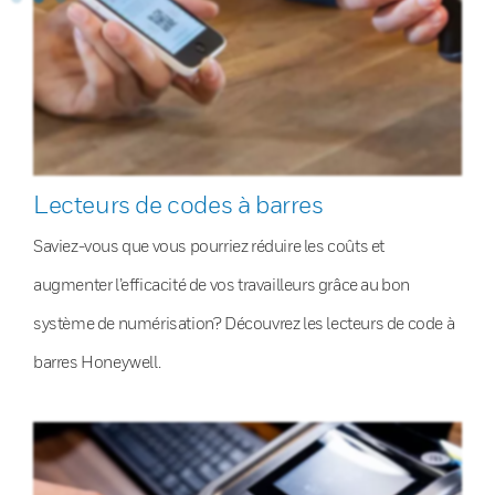
Lecteurs de codes à barres
Saviez-vous que vous pourriez réduire les coûts et
augmenter l’efficacité de vos travailleurs grâce au bon
système de numérisation? Découvrez les lecteurs de code à
barres Honeywell.