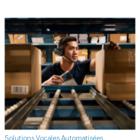
Solutions Vocales Automatisées