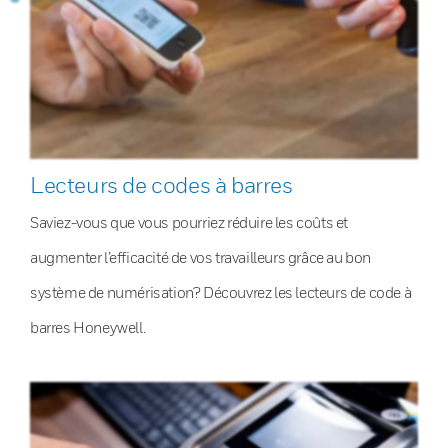
Lecteurs de codes à barres
Saviez-vous que vous pourriez réduire les coûts et
augmenter l’efficacité de vos travailleurs grâce au bon
système de numérisation? Découvrez les lecteurs de code à
barres Honeywell.