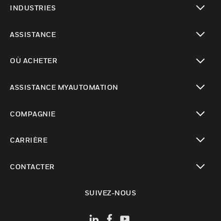
INDUSTRIES
toggle view
ASSISTANCE
toggle view
OÙ ACHETER
toggle view
ASSISTANCE MYAUTOMATION
toggle view
COMPAGNIE
toggle view
CARRIÈRE
toggle view
CONTACTER
toggle view
SUIVEZ-NOUS