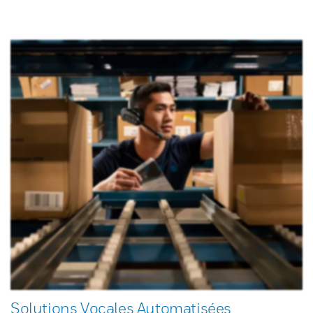
Solutions Vocales Automatisées