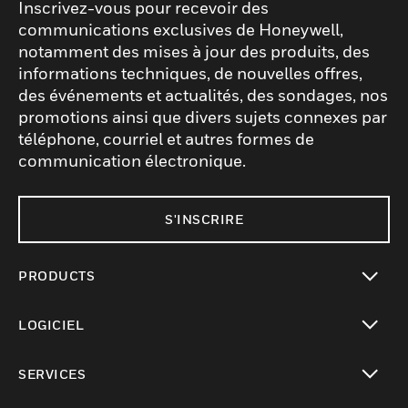
Inscrivez-vous pour recevoir des
communications exclusives de Honeywell,
notamment des mises à jour des produits, des
informations techniques, de nouvelles offres,
des événements et actualités, des sondages, nos
promotions ainsi que divers sujets connexes par
téléphone, courriel et autres formes de
communication électronique.
S'INSCRIRE
PRODUCTS
toggle view
LOGICIEL
toggle view
SERVICES
toggle view