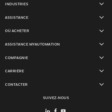
INDUSTRIES
toggle view
ASSISTANCE
toggle view
OÙ ACHETER
toggle view
ASSISTANCE MYAUTOMATION
toggle view
COMPAGNIE
toggle view
CARRIÈRE
toggle view
CONTACTER
toggle view
SUIVEZ-NOUS