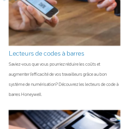
Lecteurs de codes à barres
Saviez-vous que vous pourriez réduire les coûts et
augmenter l’efficacité de vos travailleurs grâce au bon
système de numérisation? Découvrez les lecteurs de code à
barres Honeywell.