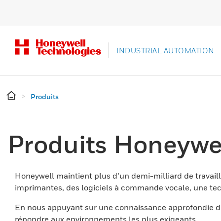
INDUSTRIAL AUTOMATION
Produits
Produits Honeywe
Honeywell maintient plus d’un demi-milliard de travaill
imprimantes, des logiciels à commande vocale, une tech
En nous appuyant sur une connaissance approfondie du
répondre aux environnements les plus exigeants.