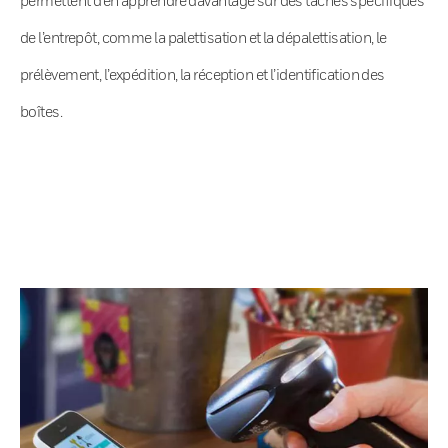
de l’entrepôt, comme la palettisation et la dépalettisation, le
prélèvement, l’expédition, la réception et l’identification des
boîtes.