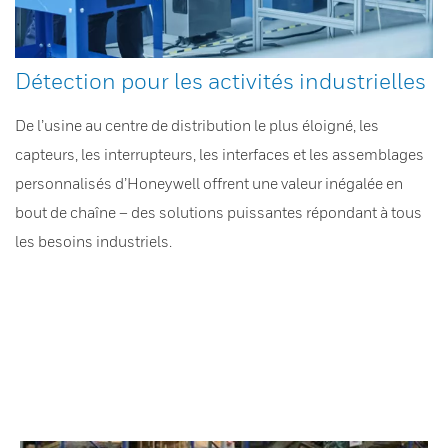
Détection pour les activités industrielles
De l’usine au centre de distribution le plus éloigné, les
capteurs, les interrupteurs, les interfaces et les assemblages
personnalisés d’Honeywell offrent une valeur inégalée en
bout de chaîne – des solutions puissantes répondant à tous
les besoins industriels.