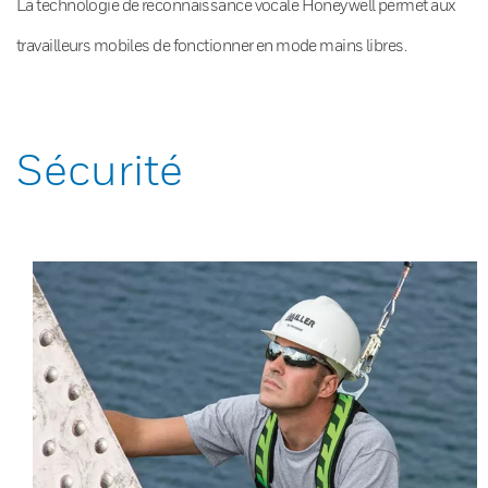
La technologie de reconnaissance vocale Honeywell permet aux
travailleurs mobiles de fonctionner en mode mains libres.
Sécurité