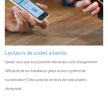
Lecteurs de codes à barres
Saviez-vous que vous pourriez réduire les coûts et augmenter
l’efficacité de vos travailleurs grâce au bon système de
numérisation? Découvrez les lecteurs de code à barres
Honeywell.