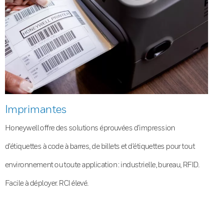
Imprimantes
Honeywell offre des solutions éprouvées d’impression
d’étiquettes à code à barres, de billets et d’étiquettes pour tout
environnement ou toute application : industrielle, bureau, RFID.
Facile à déployer. RCI élevé.