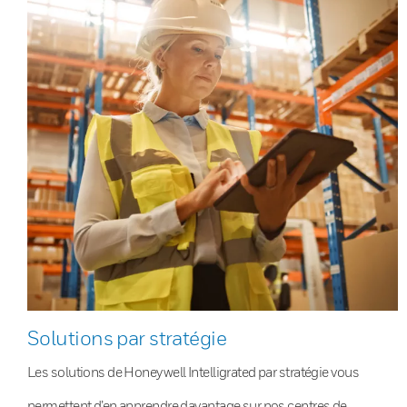
Solutions par stratégie
Les solutions de Honeywell Intelligrated par stratégie vous
permettent d’en apprendre davantage sur nos centres de