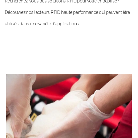
Recherchez-vous des solutions RFID pour votre entreprise?
Découvrez nos lecteurs RFID haute performance qui peuvent être
utilisés dans une variété d’applications.