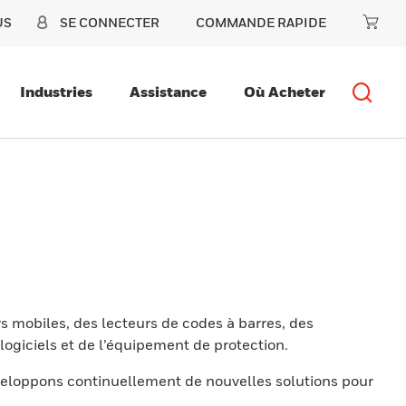
US
SE CONNECTER
COMMANDE RAPIDE
Industries
Assistance
Où Acheter
s mobiles, des lecteurs de codes à barres, des
ogiciels et de l’équipement de protection.
eloppons continuellement de nouvelles solutions pour