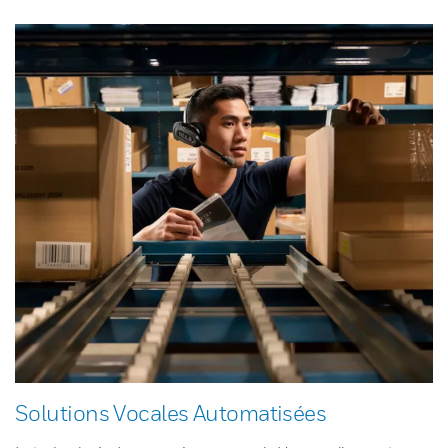
Solutions Vocales Automatisées