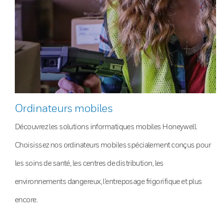
Ordinateurs mobiles
Découvrez les solutions informatiques mobiles Honeywell.
Choisissez nos ordinateurs mobiles spécialement conçus pour
les soins de santé, les centres de distribution, les
environnements dangereux, l’entreposage frigorifique et plus
encore.