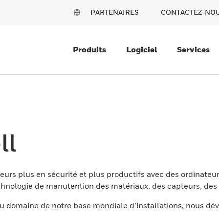
PARTENAIRES
CONTACTEZ-NO
Produits
Logiciel
Services
ll
eurs plus en sécurité et plus productifs avec des ordinateur
nologie de manutention des matériaux, des capteurs, des l
 domaine de notre base mondiale d’installations, nous dév