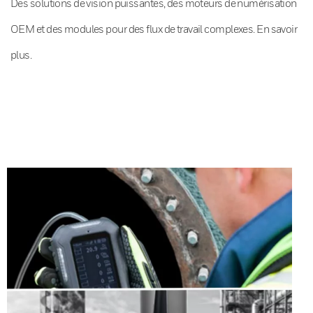
Des solutions de vision puissantes, des moteurs de numérisation
OEM et des modules pour des flux de travail complexes. En savoir
plus.