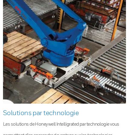
Solutions par technologie
Les solutions de Honeywell Intelligrated par technologie vous
permettent d’en apprendre davantage sur les technologies