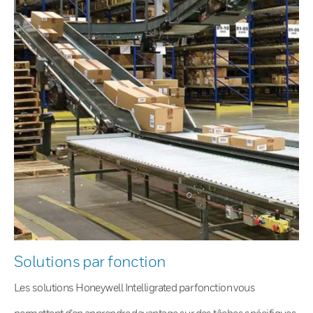
Solutions par fonction
Les solutions Honeywell Intelligrated par fonction vous
permettent d’en apprendre davantage sur des tâches spécifiques