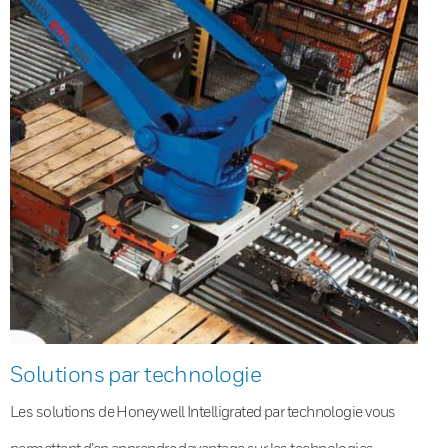
Solutions par technologie
Les solutions de Honeywell Intelligrated par technologie vous
permettent d’en apprendre davantage sur les technologies