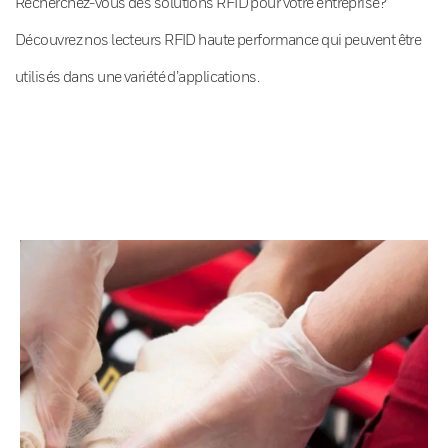
Recherchez-vous des solutions RFID pour votre entreprise?
Découvrez nos lecteurs RFID haute performance qui peuvent être
utilisés dans une variété d’applications.