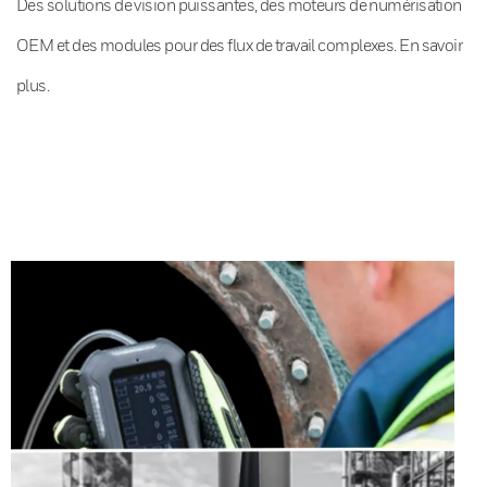
Des solutions de vision puissantes, des moteurs de numérisation
OEM et des modules pour des flux de travail complexes. En savoir
plus.