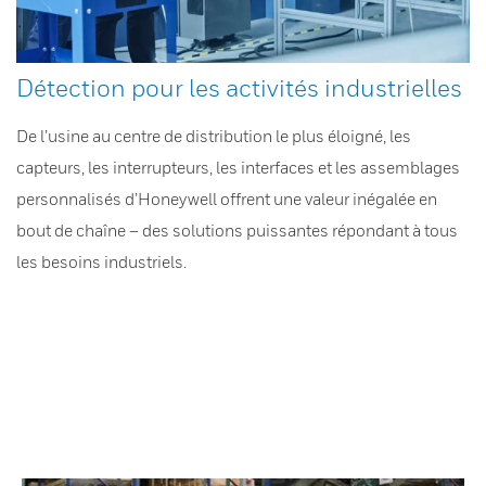
Détection pour les activités industrielles
De l’usine au centre de distribution le plus éloigné, les
capteurs, les interrupteurs, les interfaces et les assemblages
personnalisés d’Honeywell offrent une valeur inégalée en
bout de chaîne – des solutions puissantes répondant à tous
les besoins industriels.