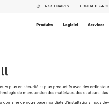
PARTENAIRES
CONTACTEZ-NO
Produits
Logiciel
Services
ll
eurs plus en sécurité et plus productifs avec des ordinateur
nologie de manutention des matériaux, des capteurs, des l
 domaine de notre base mondiale d’installations, nous dév