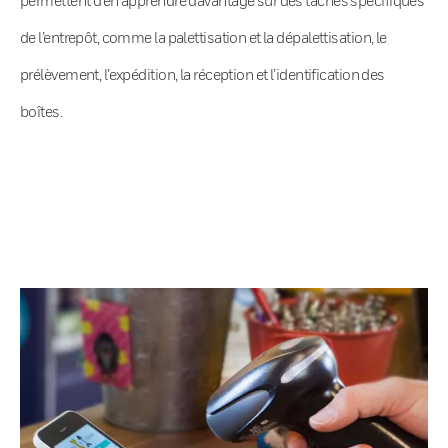
de l’entrepôt, comme la palettisation et la dépalettisation, le
prélèvement, l’expédition, la réception et l’identification des
boîtes.