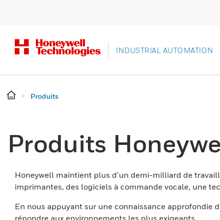
INDUSTRIAL AUTOMATION
Produits
Produits Honeywe
Honeywell maintient plus d’un demi-milliard de travaill
imprimantes, des logiciels à commande vocale, une tech
En nous appuyant sur une connaissance approfondie du
répondre aux environnements les plus exigeants.