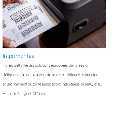
Imprimantes
Honeywell offre des solutions éprouvées d’impression
d’étiquettes à code à barres, de billets et d’étiquettes pour tout
environnement ou toute application : industrielle, bureau, RFID.
Facile à déployer. RCI élevé.