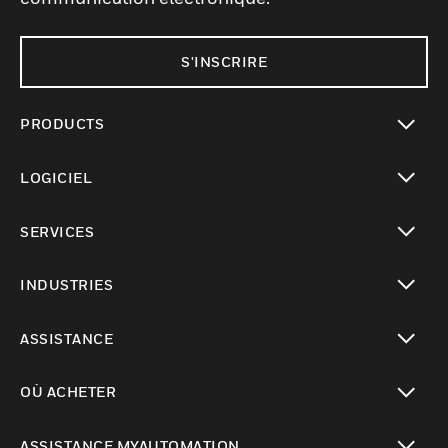
S'INSCRIRE
PRODUCTS
toggle view
LOGICIEL
toggle view
SERVICES
toggle view
INDUSTRIES
toggle view
ASSISTANCE
toggle view
OÙ ACHETER
toggle view
ASSISTANCE MYAUTOMATION