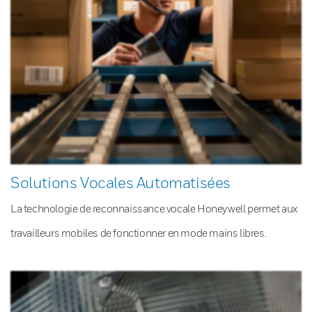
Solutions Vocales Automatisées
La technologie de reconnaissance vocale Honeywell permet aux
travailleurs mobiles de fonctionner en mode mains libres.