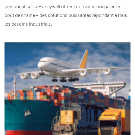
personnalisés d’Honeywell offrent une valeur inégalée en
bout de chaîne – des solutions puissantes répondant à tous
les besoins industriels.