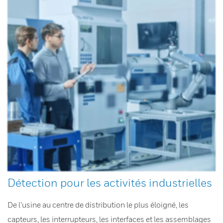
Détection pour les activités industrielles
De l’usine au centre de distribution le plus éloigné, les
capteurs, les interrupteurs, les interfaces et les assemblages