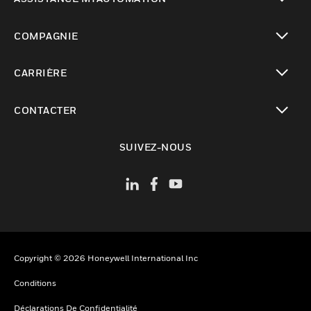
toggle view
COMPAGNIE
toggle view
CARRIÈRE
toggle view
CONTACTER
toggle view
SUIVEZ-NOUS
Copyright © 2026 Honeywell International Inc
Conditions
Déclarations De Confidentialité