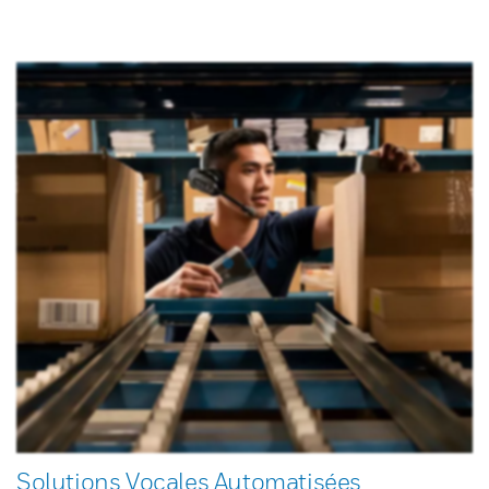
Solutions Vocales Automatisées