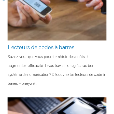
Lecteurs de codes à barres
Saviez-vous que vous pourriez réduire les coûts et
augmenter l’efficacité de vos travailleurs grâce au bon
système de numérisation? Découvrez les lecteurs de code à
barres Honeywell.