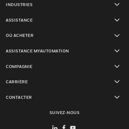
INDUSTRIES
toggle view
ASSISTANCE
toggle view
OÙ ACHETER
toggle view
ASSISTANCE MYAUTOMATION
toggle view
COMPAGNIE
toggle view
CARRIÈRE
toggle view
CONTACTER
toggle view
SUIVEZ-NOUS