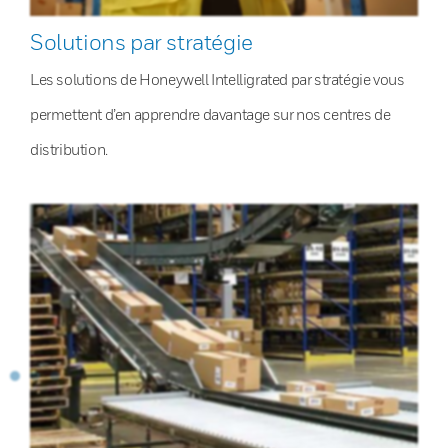
Solutions par stratégie
Les solutions de Honeywell Intelligrated par stratégie vous
permettent d’en apprendre davantage sur nos centres de
distribution.