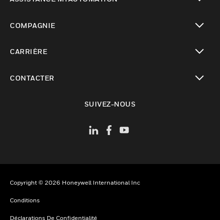
toggle view
COMPAGNIE
toggle view
CARRIÈRE
toggle view
CONTACTER
toggle view
SUIVEZ-NOUS
Copyright © 2026 Honeywell International Inc
Conditions
Déclarations De Confidentialité