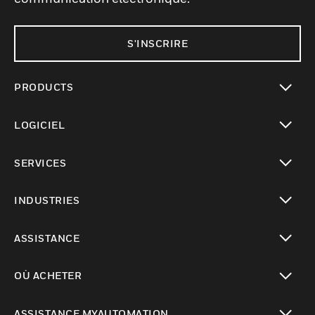
S'INSCRIRE
PRODUCTS
toggle view
LOGICIEL
toggle view
SERVICES
toggle view
INDUSTRIES
toggle view
ASSISTANCE
toggle view
OÙ ACHETER
toggle view
ASSISTANCE MYAUTOMATION