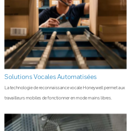
Solutions Vocales Automatisées
La technologie de reconnaissance vocale Honeywell permet aux
travailleurs mobiles de fonctionner en mode mains libres.