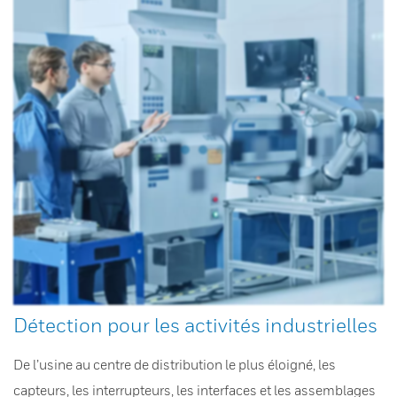
Détection pour les activités industrielles
De l’usine au centre de distribution le plus éloigné, les
capteurs, les interrupteurs, les interfaces et les assemblages