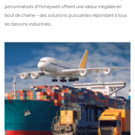
personnalisés d’Honeywell offrent une valeur inégalée en
bout de chaîne – des solutions puissantes répondant à tous
les besoins industriels.