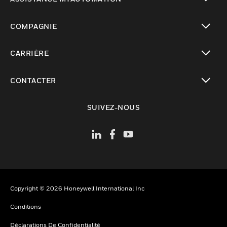
toggle view
COMPAGNIE
toggle view
CARRIÈRE
toggle view
CONTACTER
toggle view
SUIVEZ-NOUS
Copyright © 2026 Honeywell International Inc
Conditions
Déclarations De Confidentialité