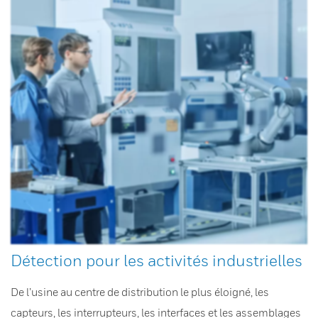
Détection pour les activités industrielles
De l’usine au centre de distribution le plus éloigné, les
capteurs, les interrupteurs, les interfaces et les assemblages