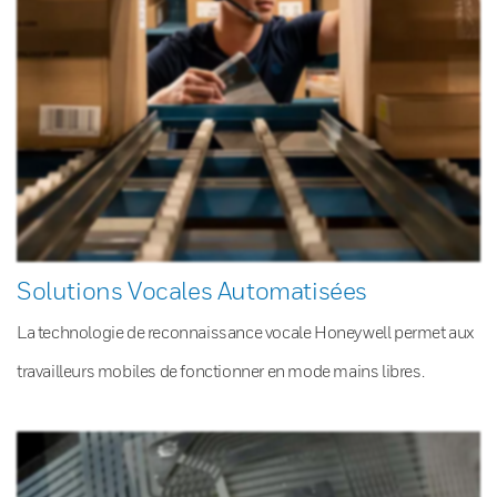
Solutions Vocales Automatisées
La technologie de reconnaissance vocale Honeywell permet aux
travailleurs mobiles de fonctionner en mode mains libres.