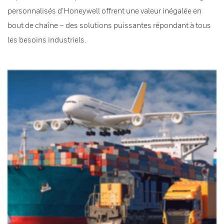
personnalisés d’Honeywell offrent une valeur inégalée en
bout de chaîne – des solutions puissantes répondant à tous
les besoins industriels.