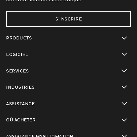
S'INSCRIRE
PRODUCTS
toggle view
LOGICIEL
toggle view
SERVICES
toggle view
INDUSTRIES
toggle view
ASSISTANCE
toggle view
OÙ ACHETER
toggle view
ASSISTANCE MYAUTOMATION