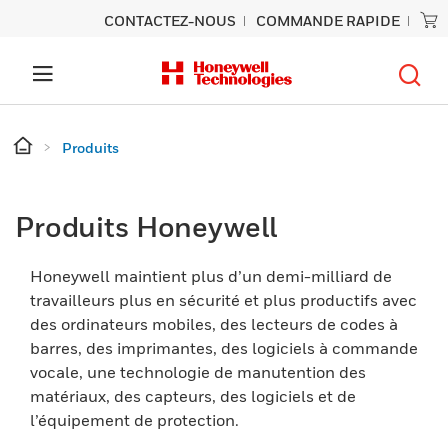
CONTACTEZ-NOUS
COMMANDE RAPIDE
Produits
Produits Honeywell
Honeywell maintient plus d’un demi-milliard de
travailleurs plus en sécurité et plus productifs avec
des ordinateurs mobiles, des lecteurs de codes à
barres, des imprimantes, des logiciels à commande
vocale, une technologie de manutention des
matériaux, des capteurs, des logiciels et de
l’équipement de protection.