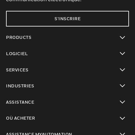
S'INSCRIRE
PRODUCTS
toggle view
LOGICIEL
toggle view
SERVICES
toggle view
INDUSTRIES
toggle view
ASSISTANCE
toggle view
OÙ ACHETER
toggle view
ASSISTANCE MYAUTOMATION