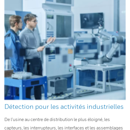
Détection pour les activités industrielles
De l’usine au centre de distribution le plus éloigné, les
capteurs, les interrupteurs, les interfaces et les assemblages