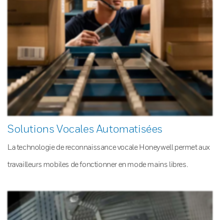
Solutions Vocales Automatisées
La technologie de reconnaissance vocale Honeywell permet aux
travailleurs mobiles de fonctionner en mode mains libres.