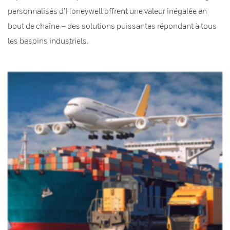
personnalisés d’Honeywell offrent une valeur inégalée en
bout de chaîne – des solutions puissantes répondant à tous
les besoins industriels.