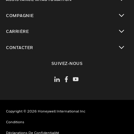
toggle view
COMPAGNIE
toggle view
CARRIÈRE
toggle view
CONTACTER
toggle view
SUIVEZ-NOUS
Copyright © 2026 Honeywell International Inc
Conditions
Déclarations De Confidentialité