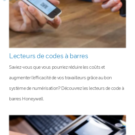
Lecteurs de codes à barres
Saviez-vous que vous pourriez réduire les coûts et
augmenter l’efficacité de vos travailleurs grâce au bon
système de numérisation? Découvrez les lecteurs de code à
barres Honeywell.