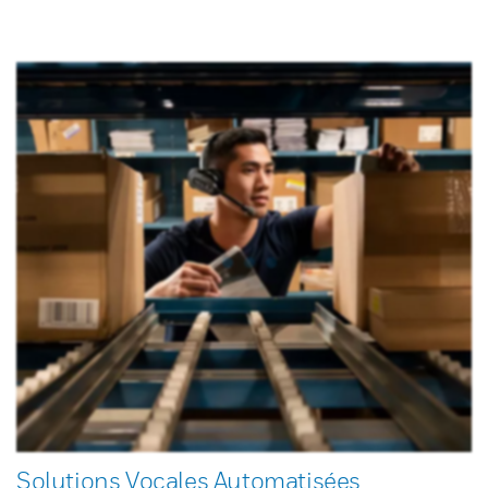
Solutions Vocales Automatisées