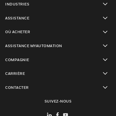
INDUSTRIES
toggle view
ASSISTANCE
toggle view
OÙ ACHETER
toggle view
ASSISTANCE MYAUTOMATION
toggle view
COMPAGNIE
toggle view
CARRIÈRE
toggle view
CONTACTER
toggle view
SUIVEZ-NOUS