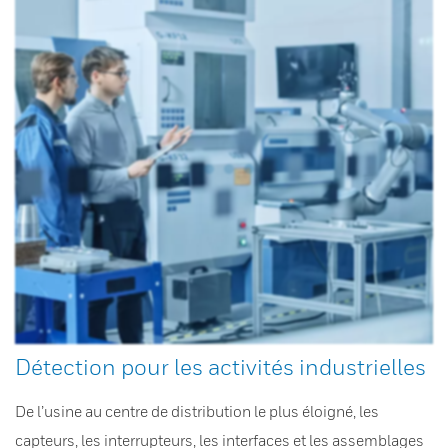
Détection pour les activités industrielles
De l’usine au centre de distribution le plus éloigné, les
capteurs, les interrupteurs, les interfaces et les assemblages