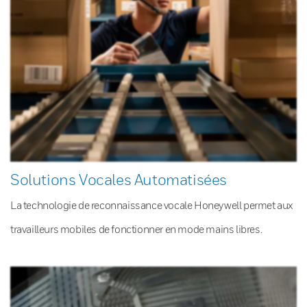
Solutions Vocales Automatisées
La technologie de reconnaissance vocale Honeywell permet aux
travailleurs mobiles de fonctionner en mode mains libres.