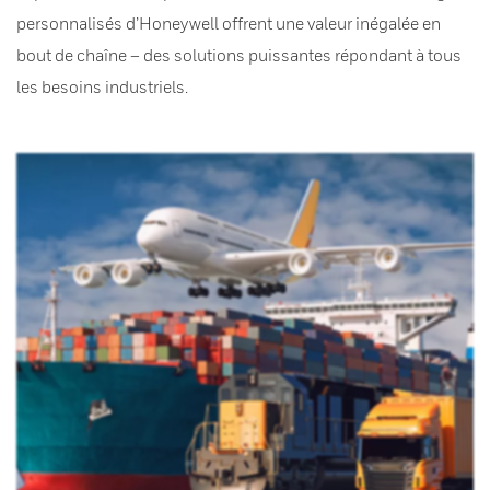
personnalisés d’Honeywell offrent une valeur inégalée en
bout de chaîne – des solutions puissantes répondant à tous
les besoins industriels.