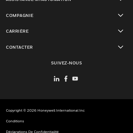
toggle view
COMPAGNIE
toggle view
CARRIÈRE
toggle view
CONTACTER
toggle view
SUIVEZ-NOUS
Copyright © 2026 Honeywell International Inc
Conditions
Déclarations De Confidentialité