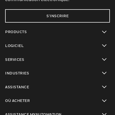
S'INSCRIRE
PRODUCTS
toggle view
LOGICIEL
toggle view
SERVICES
toggle view
INDUSTRIES
toggle view
ASSISTANCE
toggle view
OÙ ACHETER
toggle view
ASSISTANCE MYAUTOMATION