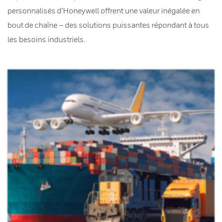
personnalisés d’Honeywell offrent une valeur inégalée en
bout de chaîne – des solutions puissantes répondant à tous
les besoins industriels.