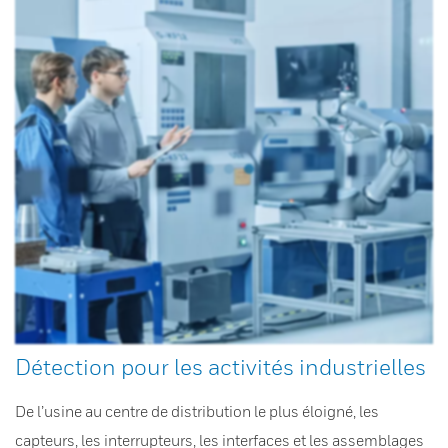
Détection pour les activités industrielles
De l’usine au centre de distribution le plus éloigné, les
capteurs, les interrupteurs, les interfaces et les assemblages