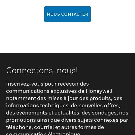
NOUS CONTACTER
Connectons-nous!
Inscrivez-vous pour recevoir des
communications exclusives de Honeywell,
notamment des mises à jour des produits, des
informations techniques, de nouvelles offres,
des événements et actualités, des sondages, nos
promotions ainsi que divers sujets connexes par
téléphone, courriel et autres formes de
communication électronique.