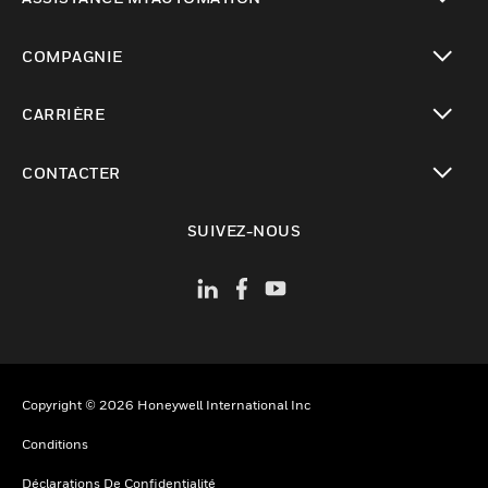
toggle view
COMPAGNIE
toggle view
CARRIÈRE
toggle view
CONTACTER
toggle view
SUIVEZ-NOUS
Copyright © 2026 Honeywell International Inc
Conditions
Déclarations De Confidentialité