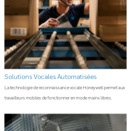
Solutions Vocales Automatisées
La technologie de reconnaissance vocale Honeywell permet aux
travailleurs mobiles de fonctionner en mode mains libres.