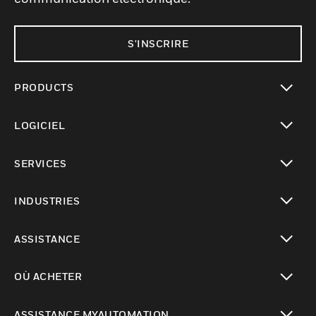
S'INSCRIRE
PRODUCTS
toggle view
LOGICIEL
toggle view
SERVICES
toggle view
INDUSTRIES
toggle view
ASSISTANCE
toggle view
OÙ ACHETER
toggle view
ASSISTANCE MYAUTOMATION