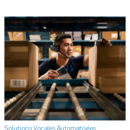
Solutions Vocales Automatisées