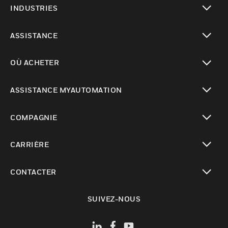
INDUSTRIES
toggle view
ASSISTANCE
toggle view
OÙ ACHETER
toggle view
ASSISTANCE MYAUTOMATION
toggle view
COMPAGNIE
toggle view
CARRIÈRE
toggle view
CONTACTER
toggle view
SUIVEZ-NOUS