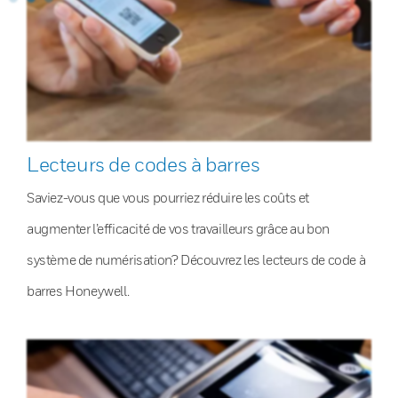
Lecteurs de codes à barres
Saviez-vous que vous pourriez réduire les coûts et
augmenter l’efficacité de vos travailleurs grâce au bon
système de numérisation? Découvrez les lecteurs de code à
barres Honeywell.