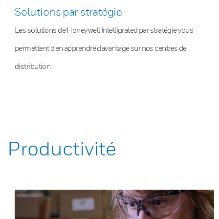
Solutions par stratégie
Les solutions de Honeywell Intelligrated par stratégie vous
permettent d’en apprendre davantage sur nos centres de
distribution.
Productivité