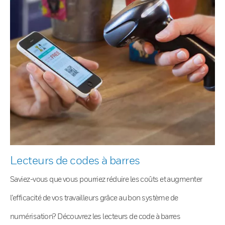
Lecteurs de codes à barres
Saviez-vous que vous pourriez réduire les coûts et augmenter
l’efficacité de vos travailleurs grâce au bon système de
numérisation? Découvrez les lecteurs de code à barres