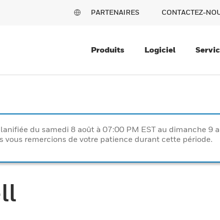
PARTENAIRES
CONTACTEZ-NO
Produits
Logiciel
Servi
lanifiée du samedi 8 août à 07:00 PM EST au dimanche 9 
vous remercions de votre patience durant cette période.
ll