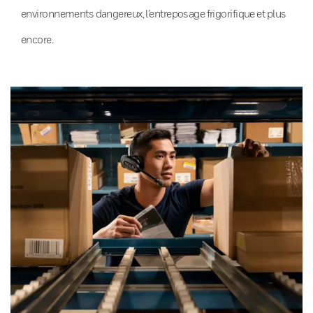
environnements dangereux, l’entreposage frigorifique et plus
encore.