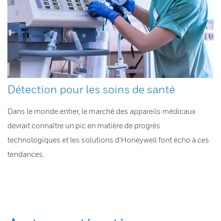
Détection pour les soins de santé
Dans le monde entier, le marché des appareils médicaux
devrait connaître un pic en matière de progrès
technologiques et les solutions d’Honeywell font écho à ces
tendances.