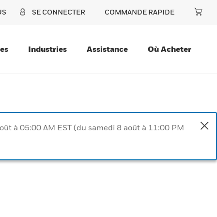
US
SE CONNECTER
COMMANDE RAPIDE
ces
Industries
Assistance
Où Acheter
août à 05:00 AM EST (du samedi 8 août à 11:00 PM