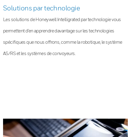
Solutions par technologie
Les solutions de Honeywell Intelligrated par technologie vous
permettent d’en apprendre davantage sur les technologies
spécifiques que nous offrons, comme la robotique, le système
AS/RS et les systèmes de convoyeurs.