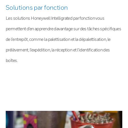
Solutions par fonction
Les solutions Honeywell Intelligrated par fonction vous
permettent d’en apprendre davantage sur des tâches spécifiques
de l’entrepôt, comme la palettisation et la dépalettisation, le
prélèvement, l’expédition, la réception et l’identification des
boîtes.