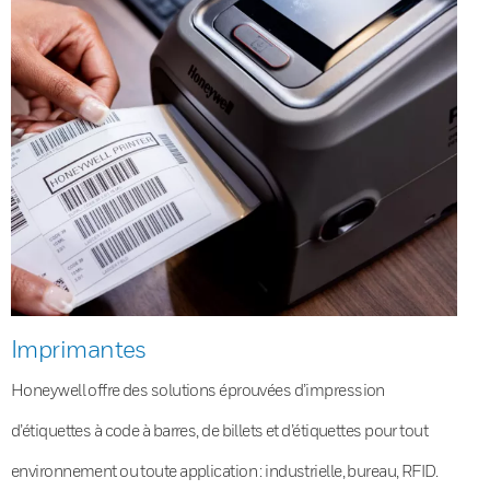
Imprimantes
Honeywell offre des solutions éprouvées d’impression
d’étiquettes à code à barres, de billets et d’étiquettes pour tout
environnement ou toute application : industrielle, bureau, RFID.