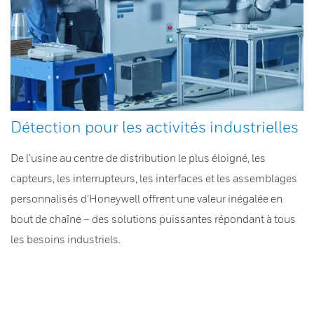
Détection pour les activités industrielles
De l’usine au centre de distribution le plus éloigné, les
capteurs, les interrupteurs, les interfaces et les assemblages
personnalisés d’Honeywell offrent une valeur inégalée en
bout de chaîne – des solutions puissantes répondant à tous
les besoins industriels.