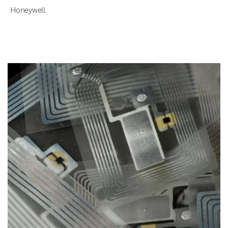
Honeywell.