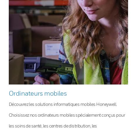
Ordinateurs mobiles
Découvrez les solutions informatiques mobiles Honeywell.
Choisissez nos ordinateurs mobiles spécialement conçus pour
les soins de santé, les centres de distribution, les