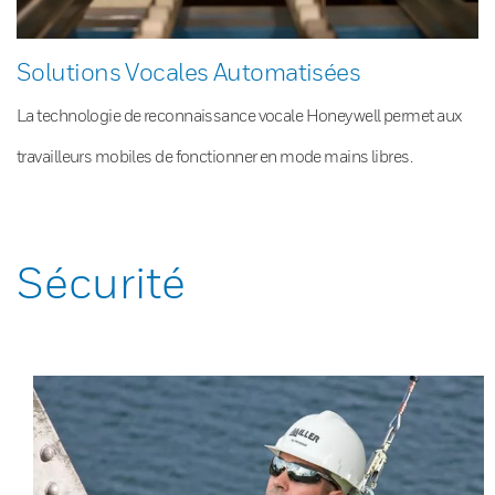
Solutions Vocales Automatisées
La technologie de reconnaissance vocale Honeywell permet aux
travailleurs mobiles de fonctionner en mode mains libres.
Sécurité