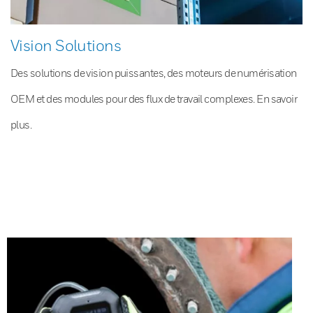
Vision Solutions
Des solutions de vision puissantes, des moteurs de numérisation
OEM et des modules pour des flux de travail complexes. En savoir
plus.