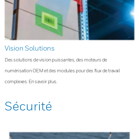
Vision Solutions
Des solutions de vision puissantes, des moteurs de
numérisation OEM et des modules pour des flux de travail
complexes. En savoir plus.
Sécurité