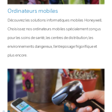
Ordinateurs mobiles
Découvrez les solutions informatiques mobiles Honeywell.
Choisissez nos ordinateurs mobiles spécialement conçus
pour les soins de santé, les centres de distribution, les
environnements dangereux, l’entreposage frigorifique et
plus encore.