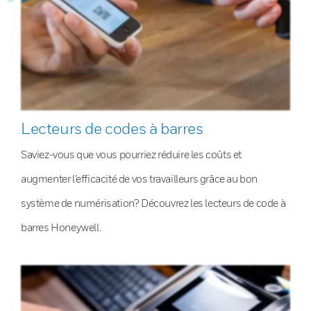
Lecteurs de codes à barres
Saviez-vous que vous pourriez réduire les coûts et
augmenter l’efficacité de vos travailleurs grâce au bon
système de numérisation? Découvrez les lecteurs de code à
barres Honeywell.