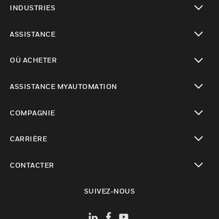
INDUSTRIES
toggle view
ASSISTANCE
toggle view
OÙ ACHETER
toggle view
ASSISTANCE MYAUTOMATION
toggle view
COMPAGNIE
toggle view
CARRIÈRE
toggle view
CONTACTER
toggle view
SUIVEZ-NOUS