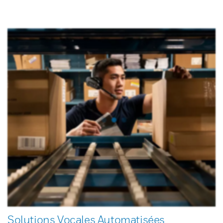
Solutions Vocales Automatisées