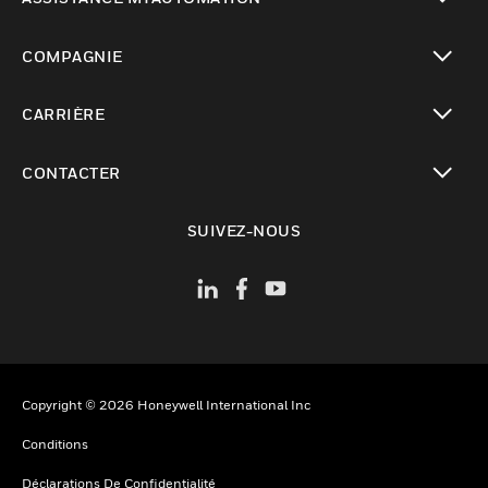
toggle view
COMPAGNIE
toggle view
CARRIÈRE
toggle view
CONTACTER
toggle view
SUIVEZ-NOUS
Copyright © 2026 Honeywell International Inc
Conditions
Déclarations De Confidentialité