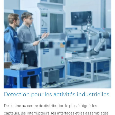
Détection pour les activités industrielles
De l’usine au centre de distribution le plus éloigné, les
capteurs, les interrupteurs, les interfaces et les assemblages