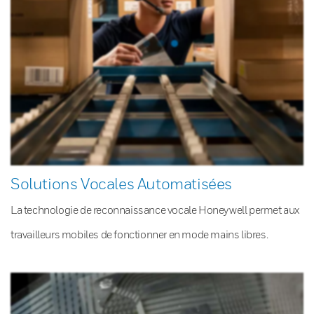
Solutions Vocales Automatisées
La technologie de reconnaissance vocale Honeywell permet aux
travailleurs mobiles de fonctionner en mode mains libres.