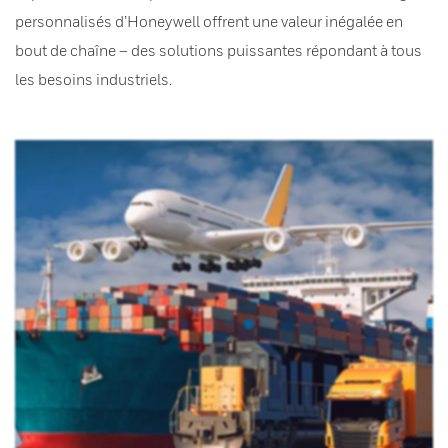
personnalisés d’Honeywell offrent une valeur inégalée en
bout de chaîne – des solutions puissantes répondant à tous
les besoins industriels.