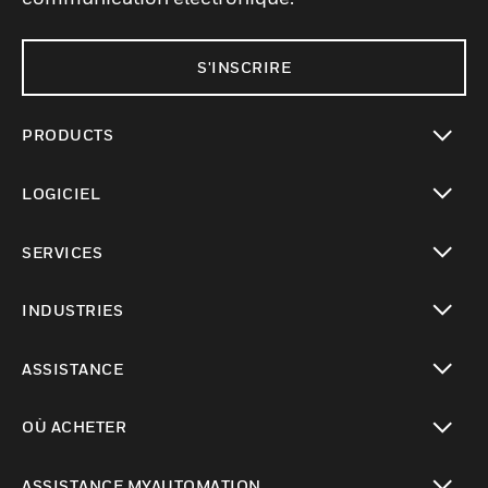
S'INSCRIRE
PRODUCTS
toggle view
LOGICIEL
toggle view
SERVICES
toggle view
INDUSTRIES
toggle view
ASSISTANCE
toggle view
OÙ ACHETER
toggle view
ASSISTANCE MYAUTOMATION