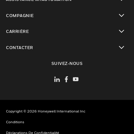
toggle view
COMPAGNIE
toggle view
CARRIÈRE
toggle view
CONTACTER
toggle view
SUIVEZ-NOUS
Copyright © 2026 Honeywell International Inc
Conditions
Déclarations De Confidentialité