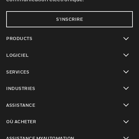
S'INSCRIRE
PRODUCTS
toggle view
LOGICIEL
toggle view
SERVICES
toggle view
INDUSTRIES
toggle view
ASSISTANCE
toggle view
OÙ ACHETER
toggle view
ASSISTANCE MYAUTOMATION