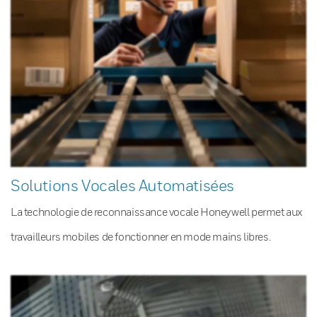
Solutions Vocales Automatisées
La technologie de reconnaissance vocale Honeywell permet aux
travailleurs mobiles de fonctionner en mode mains libres.