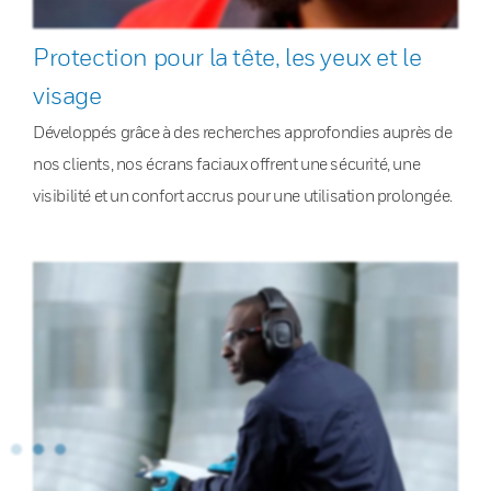
Protection pour la tête, les yeux et le
visage
Développés grâce à des recherches approfondies auprès de
nos clients, nos écrans faciaux offrent une sécurité, une
visibilité et un confort accrus pour une utilisation prolongée.