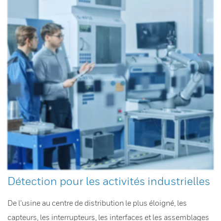
Détection pour les activités industrielles
De l’usine au centre de distribution le plus éloigné, les
capteurs, les interrupteurs, les interfaces et les assemblages