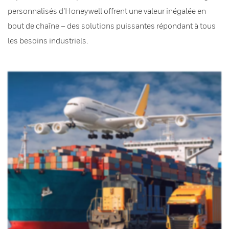
personnalisés d’Honeywell offrent une valeur inégalée en
bout de chaîne – des solutions puissantes répondant à tous
les besoins industriels.