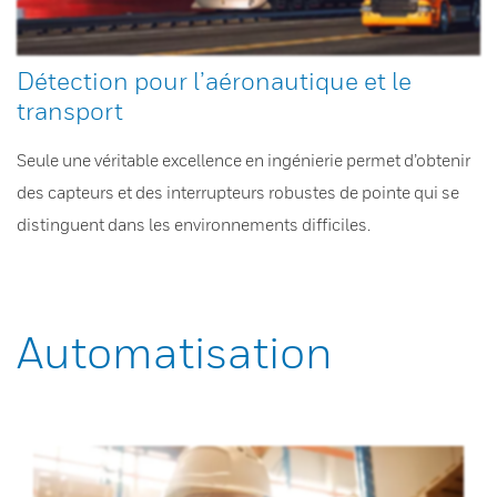
Détection pour l’aéronautique et le
transport
Seule une véritable excellence en ingénierie permet d’obtenir
des capteurs et des interrupteurs robustes de pointe qui se
distinguent dans les environnements difficiles.
Automatisation